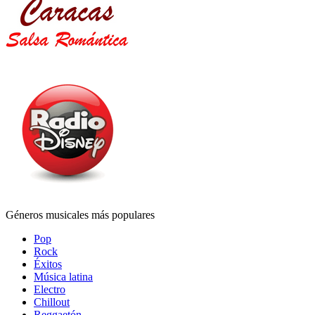
Géneros musicales más populares
Pop
Rock
Éxitos
Música latina
Electro
Chillout
Reggaetón