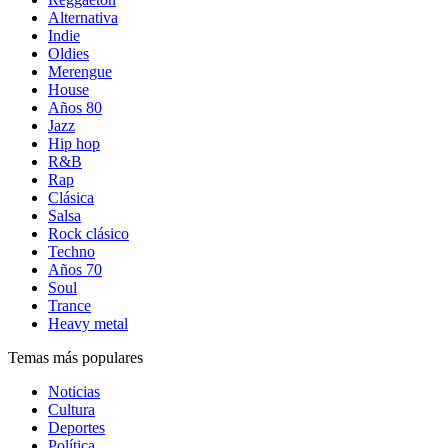
Alternativa
Indie
Oldies
Merengue
House
Años 80
Jazz
Hip hop
R&B
Rap
Clásica
Salsa
Rock clásico
Techno
Años 70
Soul
Trance
Heavy metal
Temas más populares
Noticias
Cultura
Deportes
Política