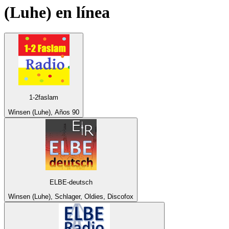
(Luhe)
en línea
1-2faslam
Winsen (Luhe), Años 90
ELBE-deutsch
Winsen (Luhe), Schlager, Oldies, Discofox