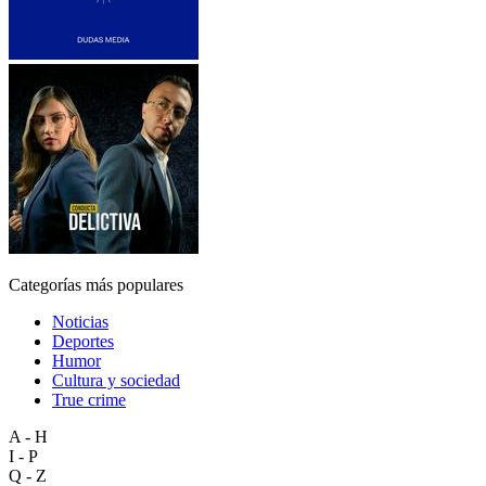
Categorías más populares
Noticias
Deportes
Humor
Cultura y sociedad
True crime
A - H
I - P
Q - Z