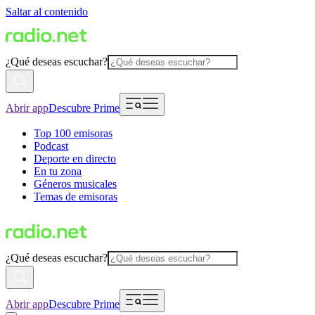
Saltar al contenido
¿Qué deseas escuchar?
Abrir app
Descubre Prime
Top 100 emisoras
Podcast
Deporte en directo
En tu zona
Géneros musicales
Temas de emisoras
¿Qué deseas escuchar?
Abrir app
Descubre Prime