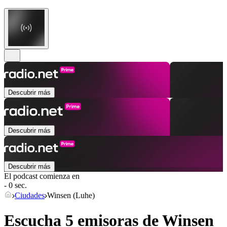
Descubrir más
Descubrir más
Descubrir más
El podcast comienza en
- 0 sec.
Ciudades
Winsen (Luhe)
Escucha 5 emisoras de
Winsen