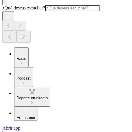
¿Qué deseas escuchar?
Radio
Podcast
Deporte en directo
En tu zona
Abrir app