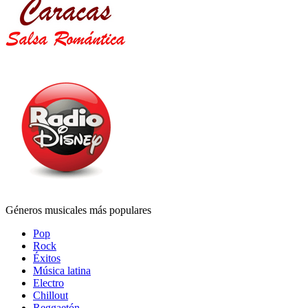
Géneros musicales más populares
Pop
Rock
Éxitos
Música latina
Electro
Chillout
Reggaetón