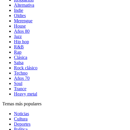
Alternativa
Indie
Oldies
Merengue
House
Años 80
Jazz
Hip hop
R&B
Rap
Clásica
Salsa
Rock clásico
Techno
Años 70
Soul
Trance
Heavy metal
Temas más populares
Noticias
Cultura
Deportes
Política