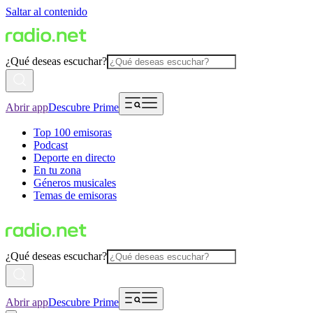
Saltar al contenido
¿Qué deseas escuchar?
Abrir app
Descubre Prime
Top 100 emisoras
Podcast
Deporte en directo
En tu zona
Géneros musicales
Temas de emisoras
¿Qué deseas escuchar?
Abrir app
Descubre Prime