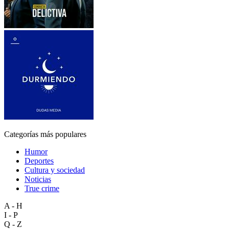
Categorías más populares
Humor
Deportes
Cultura y sociedad
Noticias
True crime
A - H
I - P
Q - Z