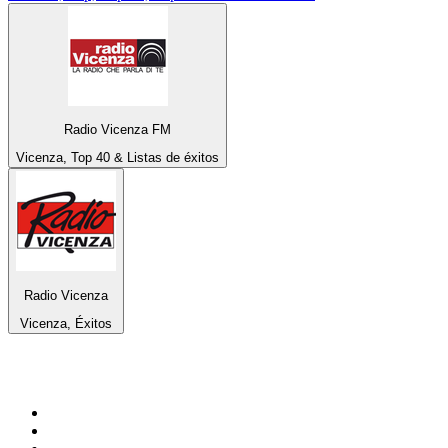
Radio Vicenza FM
Vicenza, Top 40 & Listas de éxitos
Radio Vicenza
Vicenza, Éxitos
Top 100 en
radio.net
1
.
Gay FM
2
.
Blu Radio