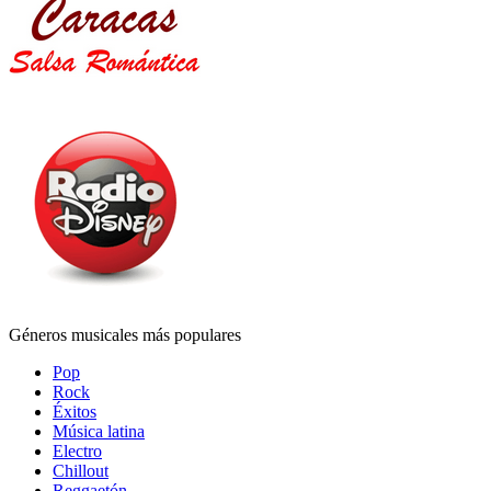
Géneros musicales más populares
Pop
Rock
Éxitos
Música latina
Electro
Chillout
Reggaetón