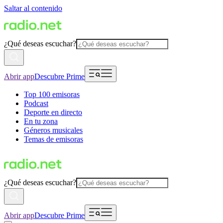
Saltar al contenido
¿Qué deseas escuchar?
Abrir app
Descubre Prime
Top 100 emisoras
Podcast
Deporte en directo
En tu zona
Géneros musicales
Temas de emisoras
¿Qué deseas escuchar?
Abrir app
Descubre Prime