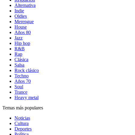
Alternativa
Indie
Oldies
Merengue
House
Años 80
Jazz
Hip hop
R&B
Rap
Clásica
Salsa
Rock clásico
Techno
Años 70
Soul
Trance
Heavy metal
Temas más populares
Noticias
Cultura
Deportes
Política