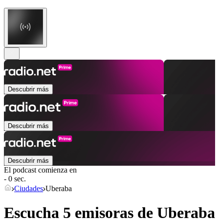
Descubrir más
Descubrir más
Descubrir más
El podcast comienza en
- 0 sec.
Ciudades
Uberaba
Escucha 5 emisoras de
Uberaba