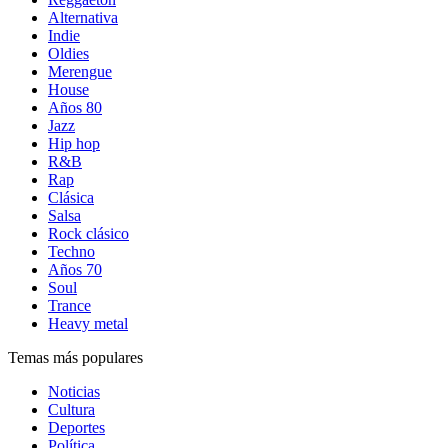
Alternativa
Indie
Oldies
Merengue
House
Años 80
Jazz
Hip hop
R&B
Rap
Clásica
Salsa
Rock clásico
Techno
Años 70
Soul
Trance
Heavy metal
Temas más populares
Noticias
Cultura
Deportes
Política