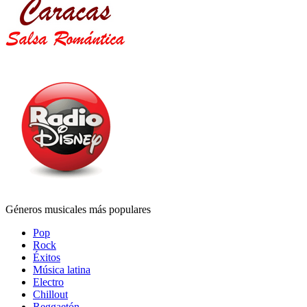
Géneros musicales más populares
Pop
Rock
Éxitos
Música latina
Electro
Chillout
Reggaetón