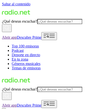
Saltar al contenido
¿Qué deseas escuchar?
Abrir app
Descubre Prime
Top 100 emisoras
Podcast
Deporte en directo
En tu zona
Géneros musicales
Temas de emisoras
¿Qué deseas escuchar?
Abrir app
Descubre Prime