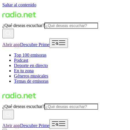
Saltar al contenido
¿Qué deseas escuchar?
Abrir app
Descubre Prime
Top 100 emisoras
Podcast
Deporte en directo
En tu zona
Géneros musicales
Temas de emisoras
¿Qué deseas escuchar?
Abrir app
Descubre Prime