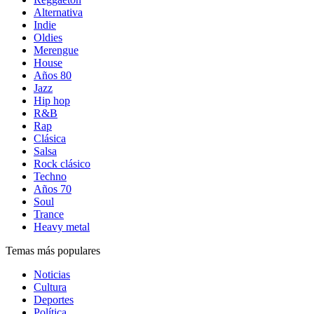
Alternativa
Indie
Oldies
Merengue
House
Años 80
Jazz
Hip hop
R&B
Rap
Clásica
Salsa
Rock clásico
Techno
Años 70
Soul
Trance
Heavy metal
Temas más populares
Noticias
Cultura
Deportes
Política