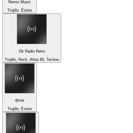
Remix Music
Trujillo, Éxitos
Ok Radio Retro
Trujillo, Rock, Años 80, Techno
djmar
Trujillo, Éxitos