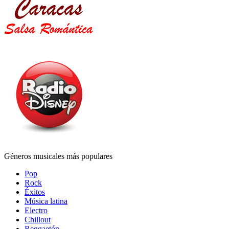
Géneros musicales más populares
Pop
Rock
Éxitos
Música latina
Electro
Chillout
Reggaetón