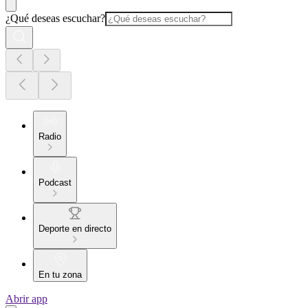
¿Qué deseas escuchar?
Radio
Podcast
Deporte en directo
En tu zona
Abrir app