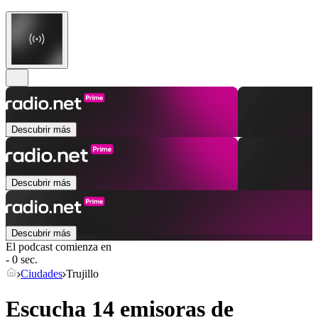
Descubrir más
Descubrir más
Descubrir más
El podcast comienza en
- 0 sec.
Ciudades
Trujillo
Escucha 14 emisoras de