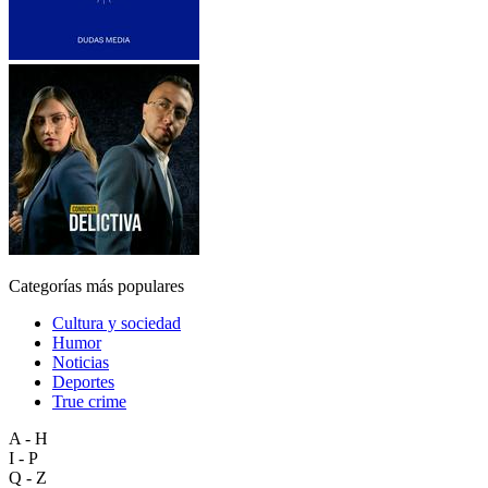
Categorías más populares
Cultura y sociedad
Humor
Noticias
Deportes
True crime
A - H
I - P
Q - Z