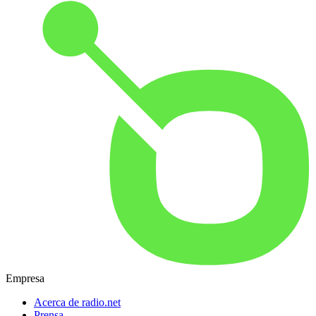
Empresa
Acerca de radio.net
Prensa