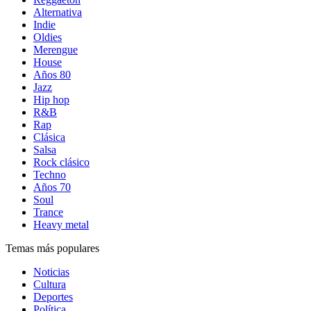
Alternativa
Indie
Oldies
Merengue
House
Años 80
Jazz
Hip hop
R&B
Rap
Clásica
Salsa
Rock clásico
Techno
Años 70
Soul
Trance
Heavy metal
Temas más populares
Noticias
Cultura
Deportes
Política