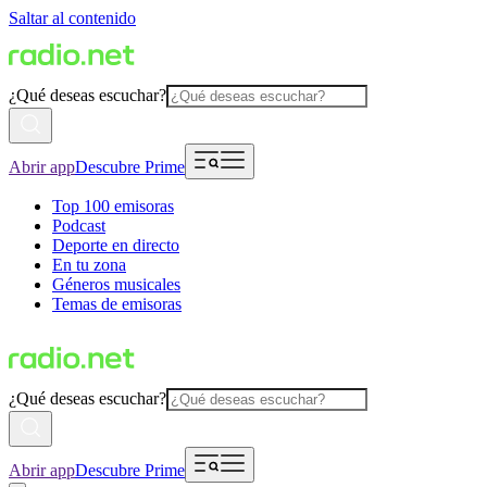
Saltar al contenido
¿Qué deseas escuchar?
Abrir app
Descubre Prime
Top 100 emisoras
Podcast
Deporte en directo
En tu zona
Géneros musicales
Temas de emisoras
¿Qué deseas escuchar?
Abrir app
Descubre Prime