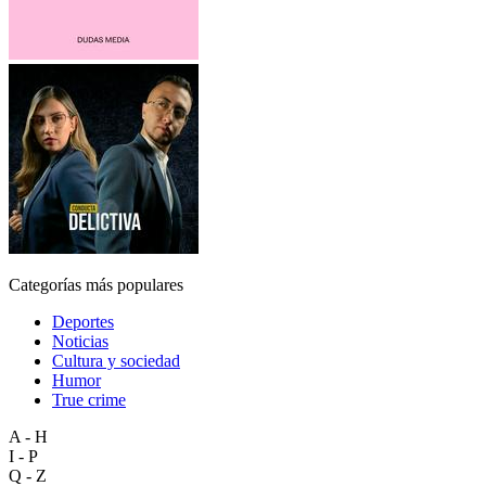
Categorías más populares
Deportes
Noticias
Cultura y sociedad
Humor
True crime
A - H
I - P
Q - Z