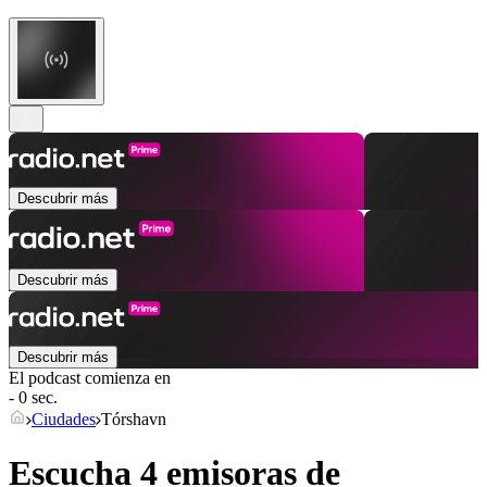
Descubrir más
Descubrir más
Descubrir más
El podcast comienza en
- 0 sec.
Ciudades
Tórshavn
Escucha 4 emisoras de