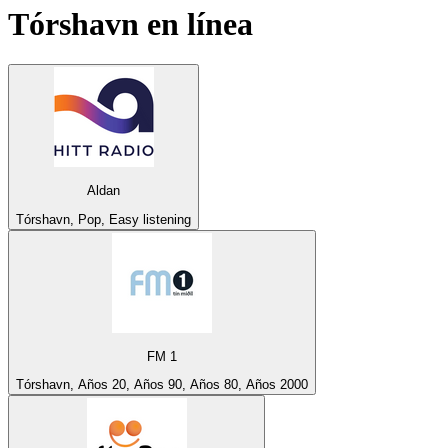
Tórshavn
en línea
Aldan
Tórshavn, Pop, Easy listening
FM 1
Tórshavn, Años 20, Años 90, Años 80, Años 2000