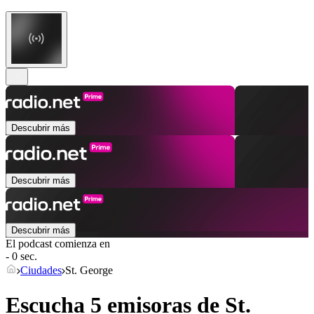
Descubrir más
Descubrir más
Descubrir más
El podcast comienza en
- 0 sec.
Ciudades
St. George
Escucha 5 emisoras de
St.