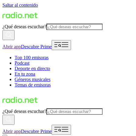
Saltar al contenido
¿Qué deseas escuchar?
Abrir app
Descubre Prime
Top 100 emisoras
Podcast
Deporte en directo
En tu zona
Géneros musicales
Temas de emisoras
¿Qué deseas escuchar?
Abrir app
Descubre Prime