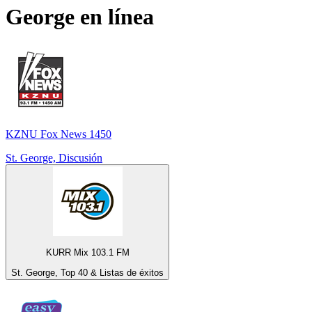
George
en línea
KZNU Fox News 1450
St. George, Discusión
KURR Mix 103.1 FM
St. George, Top 40 & Listas de éxitos