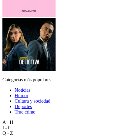
Categorías más populares
Noticias
Humor
Cultura y sociedad
Deportes
True crime
A - H
I - P
Q - Z