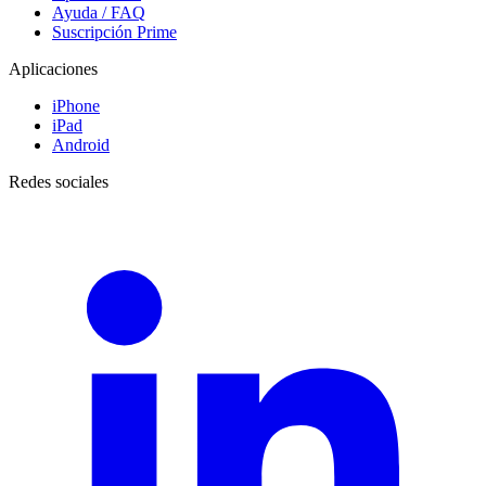
Ayuda / FAQ
Suscripción Prime
Aplicaciones
iPhone
iPad
Android
Redes sociales