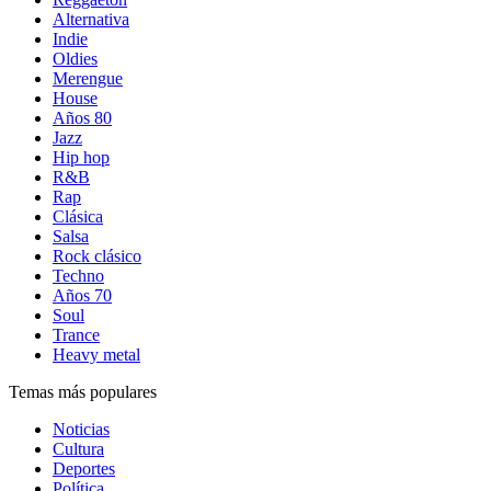
Alternativa
Indie
Oldies
Merengue
House
Años 80
Jazz
Hip hop
R&B
Rap
Clásica
Salsa
Rock clásico
Techno
Años 70
Soul
Trance
Heavy metal
Temas más populares
Noticias
Cultura
Deportes
Política