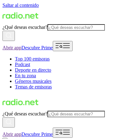
Saltar al contenido
¿Qué deseas escuchar?
Abrir app
Descubre Prime
Top 100 emisoras
Podcast
Deporte en directo
En tu zona
Géneros musicales
Temas de emisoras
¿Qué deseas escuchar?
Abrir app
Descubre Prime