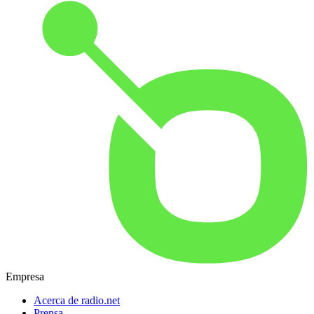
Empresa
Acerca de radio.net
Prensa