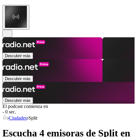
Descubrir más
Descubrir más
Descubrir más
El podcast comienza en
- 0 sec.
Ciudades
Split
Escucha 4 emisoras de
Split
en