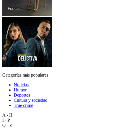
Categorías más populares
Noticias
Humor
Deportes
Cultura y sociedad
True crime
A - H
I - P
Q - Z