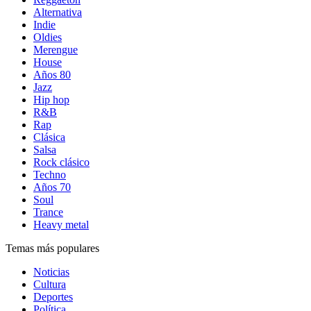
Alternativa
Indie
Oldies
Merengue
House
Años 80
Jazz
Hip hop
R&B
Rap
Clásica
Salsa
Rock clásico
Techno
Años 70
Soul
Trance
Heavy metal
Temas más populares
Noticias
Cultura
Deportes
Política