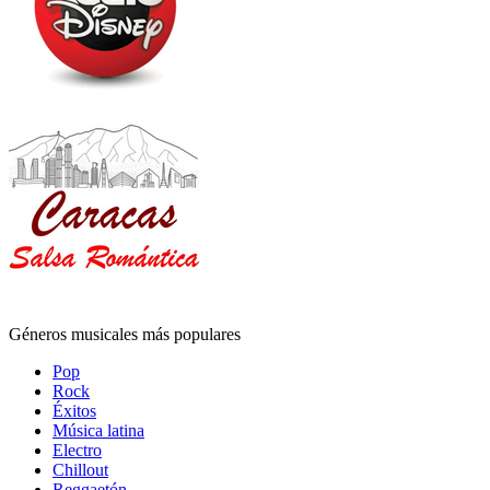
Géneros musicales más populares
Pop
Rock
Éxitos
Música latina
Electro
Chillout
Reggaetón