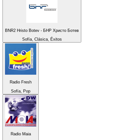
BNR2 Hristo Botev - БНР Христо Ботев
Sofía, Clásica, Éxitos
Radio Fresh
Sofía, Pop
Radio Maia