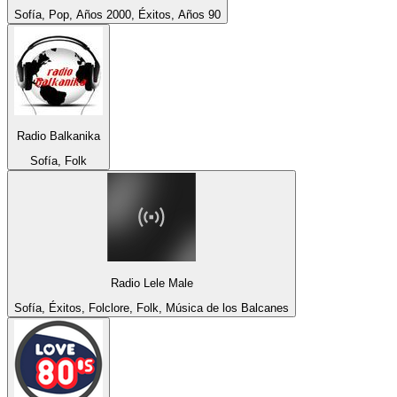
Sofía, Pop, Años 2000, Éxitos, Años 90
Radio Balkanika
Sofía, Folk
Radio Lele Male
Sofía, Éxitos, Folclore, Folk, Música de los Balcanes