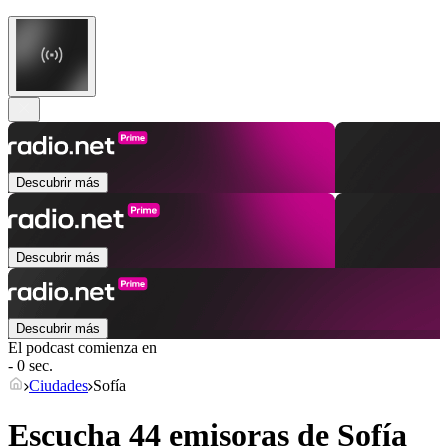
Descubrir más
Descubrir más
Descubrir más
El podcast comienza en
- 0 sec.
Ciudades
Sofía
Escucha 44 emisoras de
Sofía