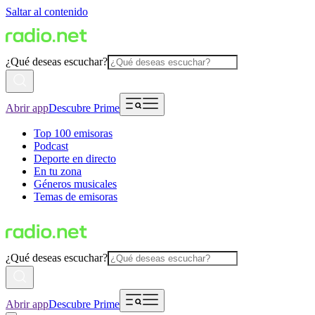
Saltar al contenido
¿Qué deseas escuchar?
Abrir app
Descubre Prime
Top 100 emisoras
Podcast
Deporte en directo
En tu zona
Géneros musicales
Temas de emisoras
¿Qué deseas escuchar?
Abrir app
Descubre Prime