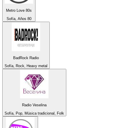
Metro Love 80s
Sofía, Años 80
BadRock Radio
Sofía, Rock, Heavy metal
Radio Veselina
Sofía, Pop, Música tradicional, Folk