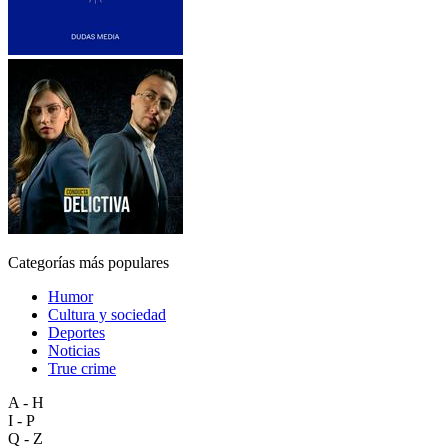
Categorías más populares
Humor
Cultura y sociedad
Deportes
Noticias
True crime
A - H
I - P
Q - Z