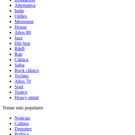
Alternativa
Indie
Oldies
Merengue
House
Años 80
Jazz
Hip hop
R&B
Rap
Clásica
Salsa
Rock clásico
Techno
Años 70
Soul
Trance
Heavy metal
Temas más populares
Noticias
Cultura
Deportes
Política