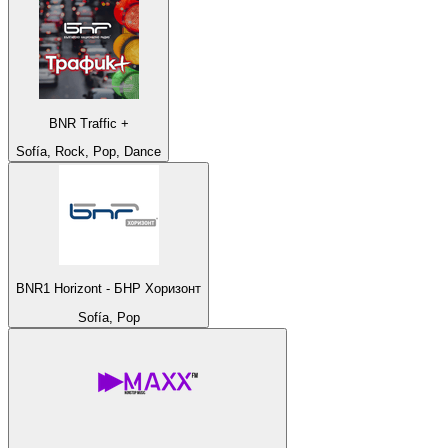
BNR Traffic +
Sofía, Rock, Pop, Dance
BNR1 Horizont - БНР Хоризонт
Sofía, Pop