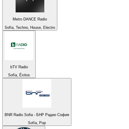
Metro DANCE Radio
Sofía, Techno, House, Electro
bTV Radio
Sofía, Éxitos
BNR Radio Sofia - БНР Радио София
Sofía, Pop