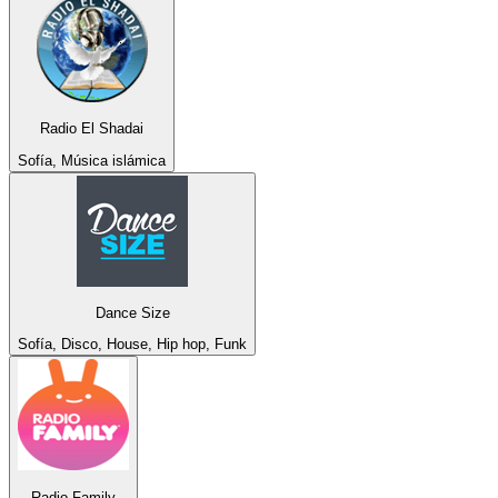
Radio El Shadai
Sofía, Música islámica
Dance Size
Sofía, Disco, House, Hip hop, Funk
Radio Family