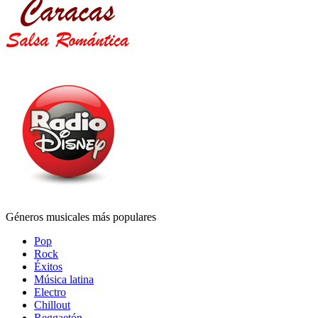
Géneros musicales más populares
Pop
Rock
Éxitos
Música latina
Electro
Chillout
Reggaetón