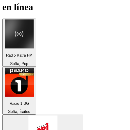
en línea
Radio Katra FM
Sofía, Pop
Radio 1 BG
Sofía, Éxitos