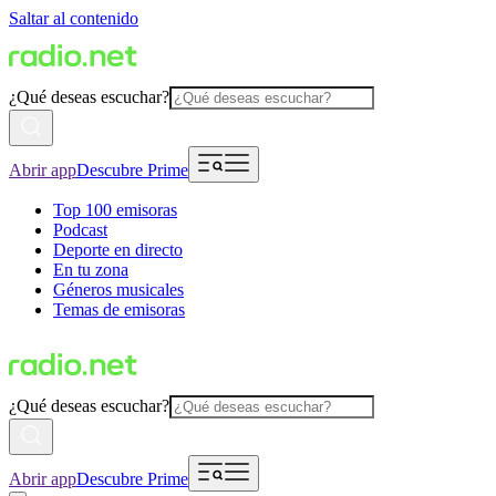
Saltar al contenido
¿Qué deseas escuchar?
Abrir app
Descubre Prime
Top 100 emisoras
Podcast
Deporte en directo
En tu zona
Géneros musicales
Temas de emisoras
¿Qué deseas escuchar?
Abrir app
Descubre Prime