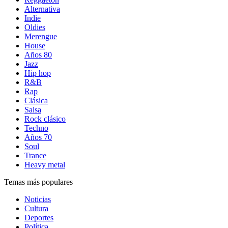
Alternativa
Indie
Oldies
Merengue
House
Años 80
Jazz
Hip hop
R&B
Rap
Clásica
Salsa
Rock clásico
Techno
Años 70
Soul
Trance
Heavy metal
Temas más populares
Noticias
Cultura
Deportes
Política