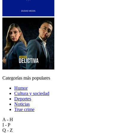
Categorías más populares
Humor
Cultura y sociedad
Deportes
Noticias
True crime
A - H
I - P
Q - Z