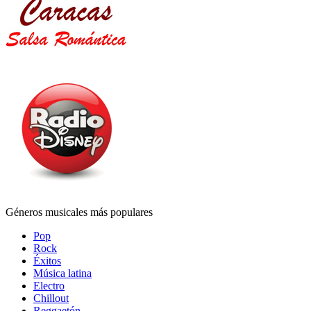
Géneros musicales más populares
Pop
Rock
Éxitos
Música latina
Electro
Chillout
Reggaetón