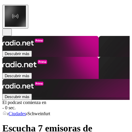
Descubrir más
Descubrir más
Descubrir más
El podcast comienza en
- 0 sec.
Ciudades
Schweinfurt
Escucha 7 emisoras de