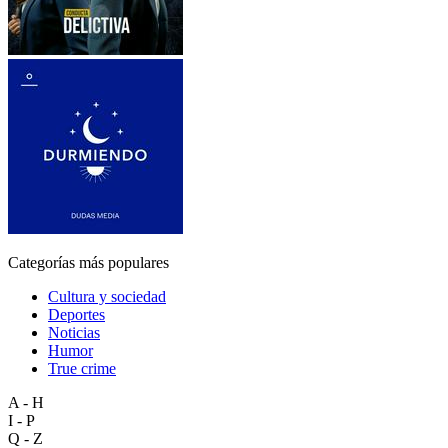
Categorías más populares
Cultura y sociedad
Deportes
Noticias
Humor
True crime
A - H
I - P
Q - Z