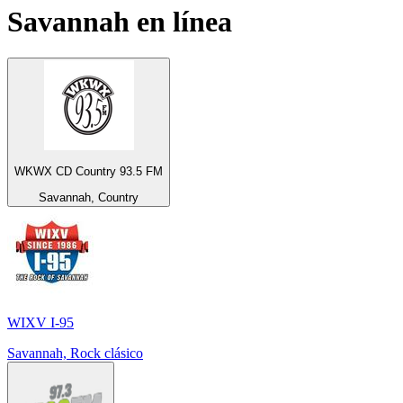
Savannah
en línea
WKWX CD Country 93.5 FM
Savannah, Country
WIXV I-95
Savannah, Rock clásico