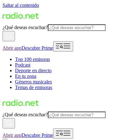
Saltar al contenido
¿Qué deseas escuchar?
Abrir app
Descubre Prime
Top 100 emisoras
Podcast
Deporte en directo
En tu zona
Géneros musicales
Temas de emisoras
¿Qué deseas escuchar?
Abrir app
Descubre Prime