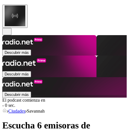
Descubrir más
Descubrir más
Descubrir más
El podcast comienza en
- 0 sec.
Ciudades
Savannah
Escucha 6 emisoras de