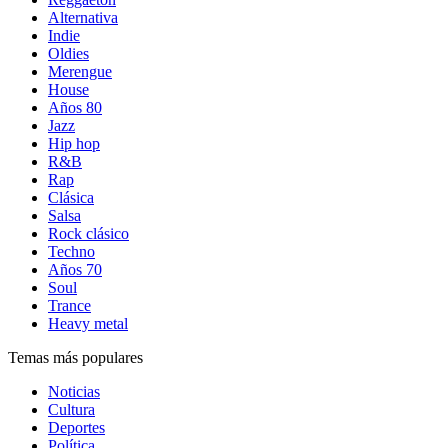
Alternativa
Indie
Oldies
Merengue
House
Años 80
Jazz
Hip hop
R&B
Rap
Clásica
Salsa
Rock clásico
Techno
Años 70
Soul
Trance
Heavy metal
Temas más populares
Noticias
Cultura
Deportes
Política