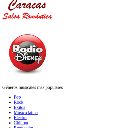
Géneros musicales más populares
Pop
Rock
Éxitos
Música latina
Electro
Chillout
Reggaetón