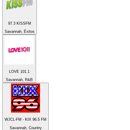
97.3 KISSFM
Savannah, Éxitos
LOVE 101.1
Savannah, R&B
WJCL-FM - KIX 96.5 FM
Savannah, Country