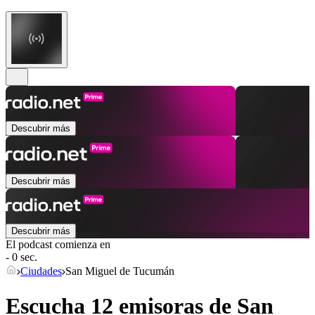
Descubrir más
Descubrir más
Descubrir más
El podcast comienza en
- 0 sec.
Ciudades
San Miguel de Tucumán
Escucha 12 emisoras de
San