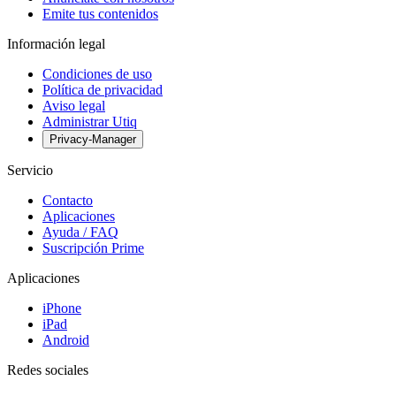
Emite tus contenidos
Información legal
Condiciones de uso
Política de privacidad
Aviso legal
Administrar Utiq
Privacy-Manager
Servicio
Contacto
Aplicaciones
Ayuda / FAQ
Suscripción Prime
Aplicaciones
iPhone
iPad
Android
Redes sociales