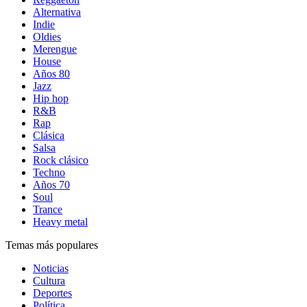
Alternativa
Indie
Oldies
Merengue
House
Años 80
Jazz
Hip hop
R&B
Rap
Clásica
Salsa
Rock clásico
Techno
Años 70
Soul
Trance
Heavy metal
Temas más populares
Noticias
Cultura
Deportes
Política