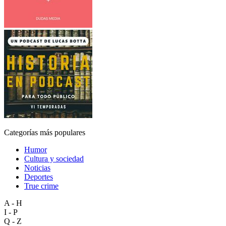
Categorías más populares
Humor
Cultura y sociedad
Noticias
Deportes
True crime
A - H
I - P
Q - Z