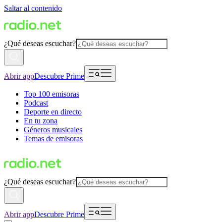
Saltar al contenido
¿Qué deseas escuchar?
Abrir app
Descubre Prime
Top 100 emisoras
Podcast
Deporte en directo
En tu zona
Géneros musicales
Temas de emisoras
¿Qué deseas escuchar?
Abrir app
Descubre Prime