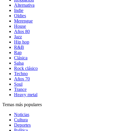
Alternativa
Indie
Oldies
Merengue
House
Años 80
Jazz
Hip hop
R&B
Rap
Clásica
Salsa
Rock clásico
Techno
Años 70
Soul
Trance
Heavy metal
Temas más populares
Noticias
Cultura
Deportes
Política