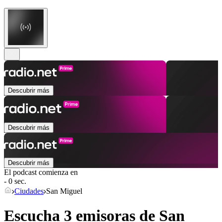
Descubrir más
Descubrir más
Descubrir más
El podcast comienza en
- 0 sec.
Ciudades
San Miguel
Escucha 3 emisoras de
San