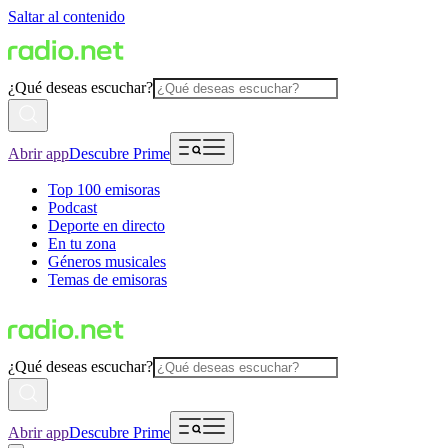
Saltar al contenido
¿Qué deseas escuchar?
Abrir app
Descubre Prime
Top 100 emisoras
Podcast
Deporte en directo
En tu zona
Géneros musicales
Temas de emisoras
¿Qué deseas escuchar?
Abrir app
Descubre Prime