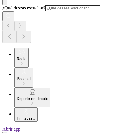
¿Qué deseas escuchar?
Radio
Podcast
Deporte en directo
En tu zona
Abrir app