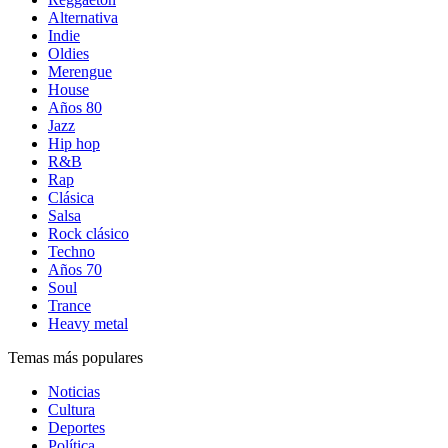
Alternativa
Indie
Oldies
Merengue
House
Años 80
Jazz
Hip hop
R&B
Rap
Clásica
Salsa
Rock clásico
Techno
Años 70
Soul
Trance
Heavy metal
Temas más populares
Noticias
Cultura
Deportes
Política