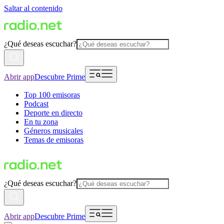
Saltar al contenido
¿Qué deseas escuchar?
Abrir app
Descubre Prime
Top 100 emisoras
Podcast
Deporte en directo
En tu zona
Géneros musicales
Temas de emisoras
¿Qué deseas escuchar?
Abrir app
Descubre Prime