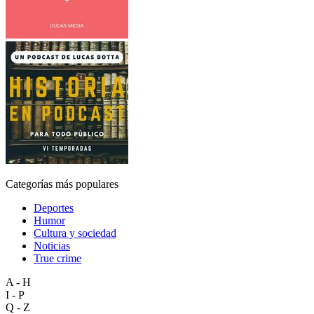
Categorías más populares
Deportes
Humor
Cultura y sociedad
Noticias
True crime
A - H
I - P
Q - Z