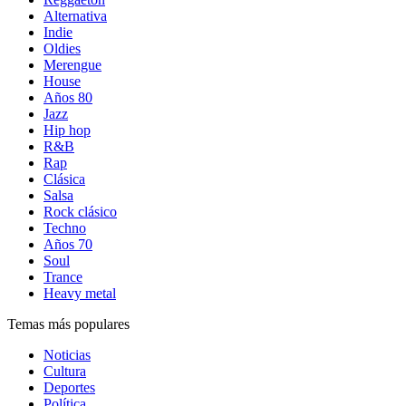
Alternativa
Indie
Oldies
Merengue
House
Años 80
Jazz
Hip hop
R&B
Rap
Clásica
Salsa
Rock clásico
Techno
Años 70
Soul
Trance
Heavy metal
Temas más populares
Noticias
Cultura
Deportes
Política