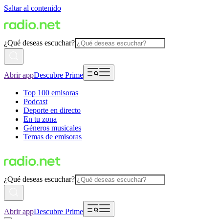
Saltar al contenido
¿Qué deseas escuchar?
Abrir app
Descubre Prime
Top 100 emisoras
Podcast
Deporte en directo
En tu zona
Géneros musicales
Temas de emisoras
¿Qué deseas escuchar?
Abrir app
Descubre Prime