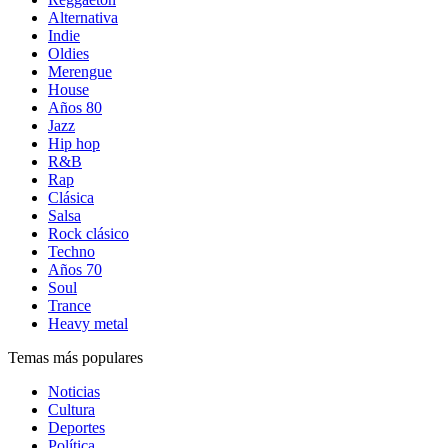
Alternativa
Indie
Oldies
Merengue
House
Años 80
Jazz
Hip hop
R&B
Rap
Clásica
Salsa
Rock clásico
Techno
Años 70
Soul
Trance
Heavy metal
Temas más populares
Noticias
Cultura
Deportes
Política