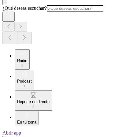
¿Qué deseas escuchar?
Radio
Podcast
Deporte en directo
En tu zona
Abrir app