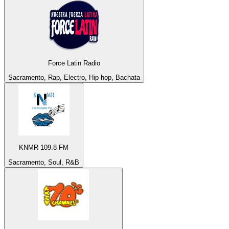
Force Latin Radio
Sacramento, Rap, Electro, Hip hop, Bachata
KNMR 109.8 FM
Sacramento, Soul, R&B