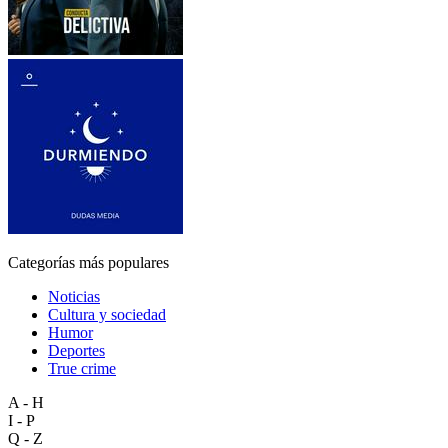
Categorías más populares
Noticias
Cultura y sociedad
Humor
Deportes
True crime
A - H
I - P
Q - Z