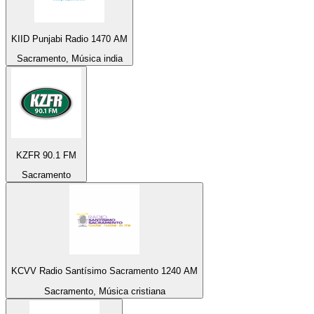
KIID Punjabi Radio 1470 AM
Sacramento, Música india
KZFR 90.1 FM
Sacramento
KCVV Radio Santísimo Sacramento 1240 AM
Sacramento, Música cristiana