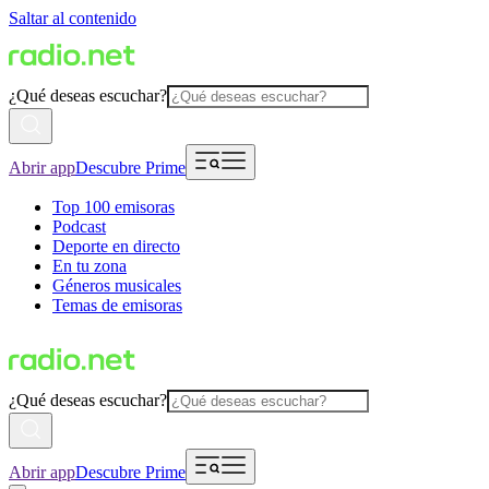
Saltar al contenido
¿Qué deseas escuchar?
Abrir app
Descubre Prime
Top 100 emisoras
Podcast
Deporte en directo
En tu zona
Géneros musicales
Temas de emisoras
¿Qué deseas escuchar?
Abrir app
Descubre Prime