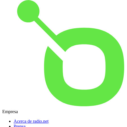
Empresa
Acerca de radio.net
Prensa