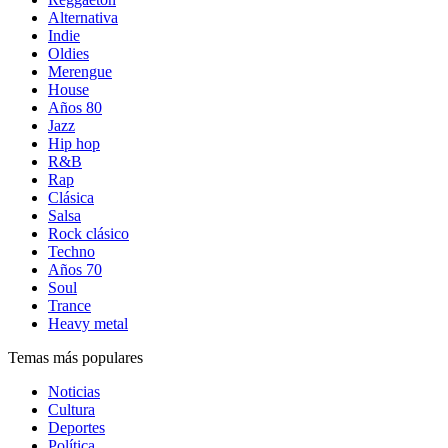
Alternativa
Indie
Oldies
Merengue
House
Años 80
Jazz
Hip hop
R&B
Rap
Clásica
Salsa
Rock clásico
Techno
Años 70
Soul
Trance
Heavy metal
Temas más populares
Noticias
Cultura
Deportes
Política