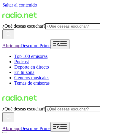
Saltar al contenido
¿Qué deseas escuchar?
Abrir app
Descubre Prime
Top 100 emisoras
Podcast
Deporte en directo
En tu zona
Géneros musicales
Temas de emisoras
¿Qué deseas escuchar?
Abrir app
Descubre Prime