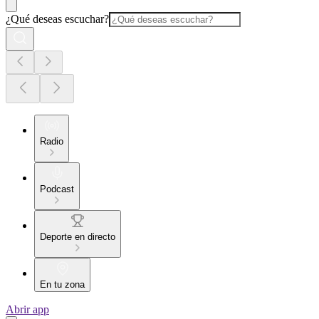
¿Qué deseas escuchar?
Radio
Podcast
Deporte en directo
En tu zona
Abrir app