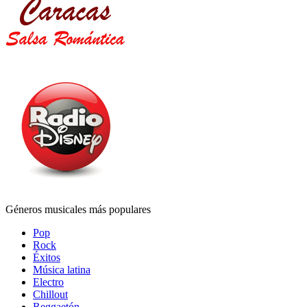
Géneros musicales más populares
Pop
Rock
Éxitos
Música latina
Electro
Chillout
Reggaetón