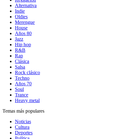
Alternativa
Indie
Oldies
Merengue
House
Años 80
Jazz
Hip hop
R&B
Rap
Clásica
Salsa
Rock clásico
Techno
Años 70
Soul
Trance
Heavy metal
Temas más populares
Noticias
Cultura
Deportes
Política