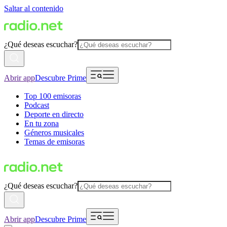
Saltar al contenido
¿Qué deseas escuchar?
Abrir app
Descubre Prime
Top 100 emisoras
Podcast
Deporte en directo
En tu zona
Géneros musicales
Temas de emisoras
¿Qué deseas escuchar?
Abrir app
Descubre Prime