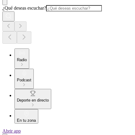
¿Qué deseas escuchar?
Radio
Podcast
Deporte en directo
En tu zona
Abrir app