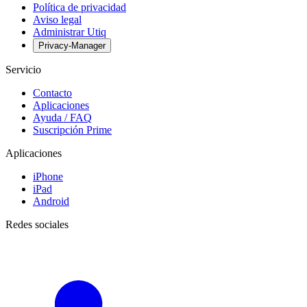
Política de privacidad
Aviso legal
Administrar Utiq
Privacy-Manager
Servicio
Contacto
Aplicaciones
Ayuda / FAQ
Suscripción Prime
Aplicaciones
iPhone
iPad
Android
Redes sociales