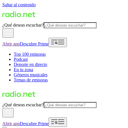
Saltar al contenido
¿Qué deseas escuchar?
Abrir app
Descubre Prime
Top 100 emisoras
Podcast
Deporte en directo
En tu zona
Géneros musicales
Temas de emisoras
¿Qué deseas escuchar?
Abrir app
Descubre Prime