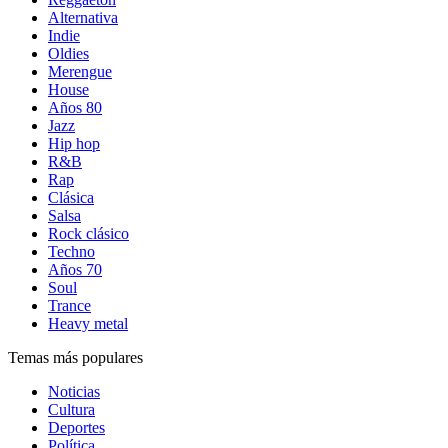
Alternativa
Indie
Oldies
Merengue
House
Años 80
Jazz
Hip hop
R&B
Rap
Clásica
Salsa
Rock clásico
Techno
Años 70
Soul
Trance
Heavy metal
Temas más populares
Noticias
Cultura
Deportes
Política