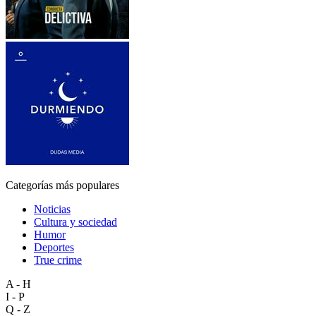
Categorías más populares
Noticias
Cultura y sociedad
Humor
Deportes
True crime
A - H
I - P
Q - Z