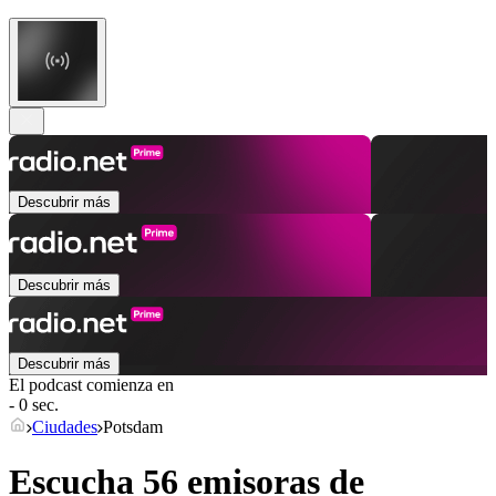
Descubrir más
Descubrir más
Descubrir más
El podcast comienza en
- 0 sec.
Ciudades
Potsdam
Escucha 56 emisoras de