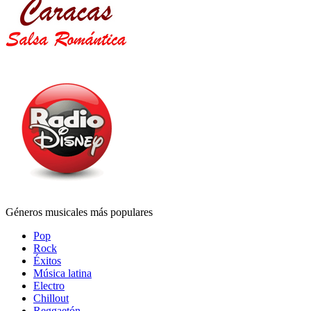
Géneros musicales más populares
Pop
Rock
Éxitos
Música latina
Electro
Chillout
Reggaetón