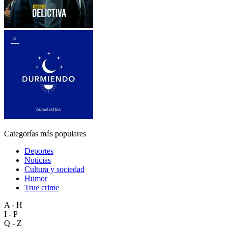
Categorías más populares
Deportes
Noticias
Cultura y sociedad
Humor
True crime
A - H
I - P
Q - Z