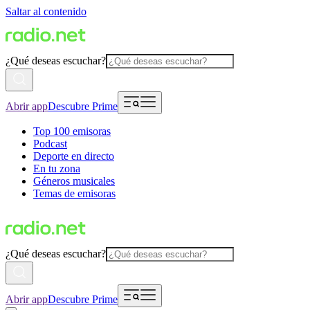
Saltar al contenido
¿Qué deseas escuchar?
Abrir app
Descubre Prime
Top 100 emisoras
Podcast
Deporte en directo
En tu zona
Géneros musicales
Temas de emisoras
¿Qué deseas escuchar?
Abrir app
Descubre Prime