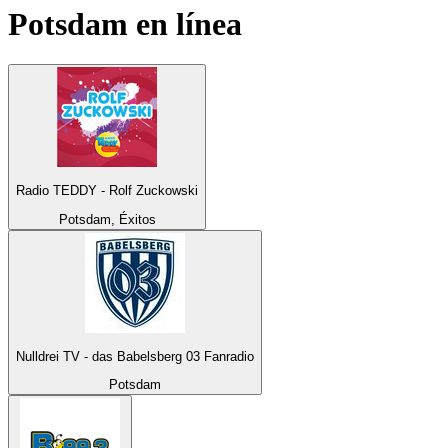
Potsdam
en línea
Radio TEDDY - Rolf Zuckowski
Potsdam, Éxitos
Nulldrei TV - das Babelsberg 03 Fanradio
Potsdam