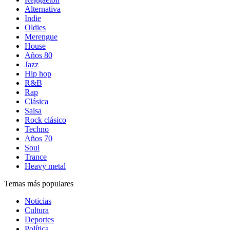
Alternativa
Indie
Oldies
Merengue
House
Años 80
Jazz
Hip hop
R&B
Rap
Clásica
Salsa
Rock clásico
Techno
Años 70
Soul
Trance
Heavy metal
Temas más populares
Noticias
Cultura
Deportes
Política