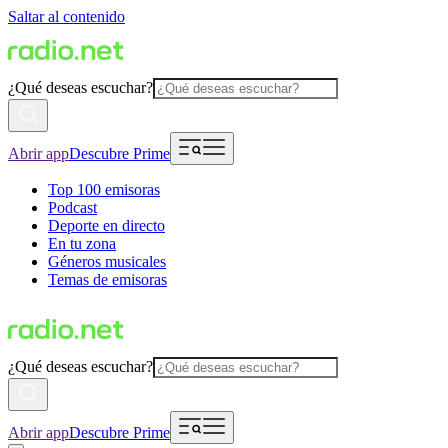
Saltar al contenido
¿Qué deseas escuchar?
Abrir app
Descubre Prime
Top 100 emisoras
Podcast
Deporte en directo
En tu zona
Géneros musicales
Temas de emisoras
¿Qué deseas escuchar?
Abrir app
Descubre Prime