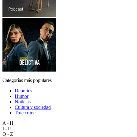
Categorías más populares
Deportes
Humor
Noticias
Cultura y sociedad
True crime
A - H
I - P
Q - Z