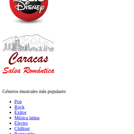
Géneros musicales más populares
Pop
Rock
Éxitos
Música latina
Electro
Chillout
Reggaetón