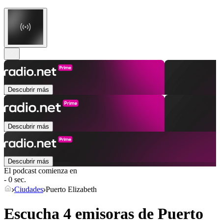
Descubrir más
Descubrir más
Descubrir más
El podcast comienza en
- 0 sec.
Ciudades
Puerto Elizabeth
Escucha 4 emisoras de
Puerto