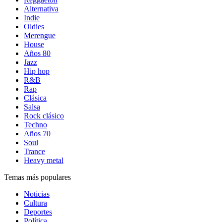
Alternativa
Indie
Oldies
Merengue
House
Años 80
Jazz
Hip hop
R&B
Rap
Clásica
Salsa
Rock clásico
Techno
Años 70
Soul
Trance
Heavy metal
Temas más populares
Noticias
Cultura
Deportes
Política