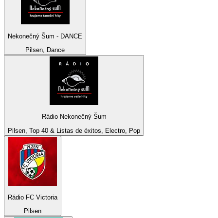
Nekonečný Šum - DANCE
Pilsen, Dance
Rádio Nekonečný Šum
Pilsen, Top 40 & Listas de éxitos, Electro, Pop
Rádio FC Victoria
Pilsen