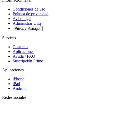
Información legal
Condiciones de uso
Política de privacidad
Aviso legal
Administrar Utiq
Privacy-Manager
Servicio
Contacto
Aplicaciones
Ayuda / FAQ
Suscripción Prime
Aplicaciones
iPhone
iPad
Android
Redes sociales