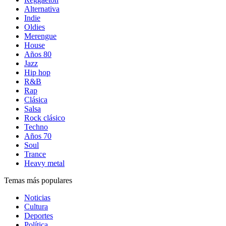
Alternativa
Indie
Oldies
Merengue
House
Años 80
Jazz
Hip hop
R&B
Rap
Clásica
Salsa
Rock clásico
Techno
Años 70
Soul
Trance
Heavy metal
Temas más populares
Noticias
Cultura
Deportes
Política