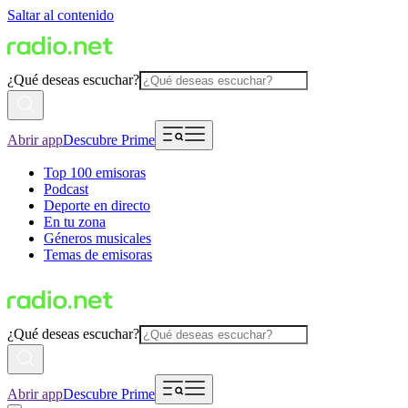
Saltar al contenido
¿Qué deseas escuchar?
Abrir app
Descubre Prime
Top 100 emisoras
Podcast
Deporte en directo
En tu zona
Géneros musicales
Temas de emisoras
¿Qué deseas escuchar?
Abrir app
Descubre Prime