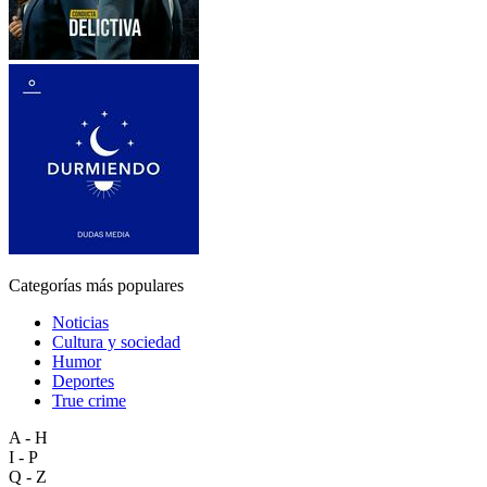
Categorías más populares
Noticias
Cultura y sociedad
Humor
Deportes
True crime
A - H
I - P
Q - Z