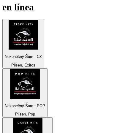
en línea
Nekonečný Šum - CZ
Pilsen, Éxitos
Nekonečný Šum - POP
Pilsen, Pop