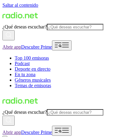
Saltar al contenido
¿Qué deseas escuchar?
Abrir app
Descubre Prime
Top 100 emisoras
Podcast
Deporte en directo
En tu zona
Géneros musicales
Temas de emisoras
¿Qué deseas escuchar?
Abrir app
Descubre Prime