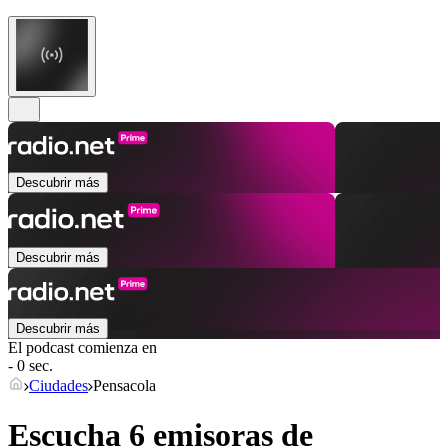
Descubrir más
Descubrir más
Descubrir más
El podcast comienza en
- 0 sec.
Ciudades
Pensacola
Escucha 6 emisoras de