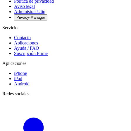
Política de privacidad
Aviso legal
Administrar Utiq
Privacy-Manager
Servicio
Contacto
Aplicaciones
Ayuda / FAQ
Suscripción Prime
Aplicaciones
iPhone
iPad
Android
Redes sociales