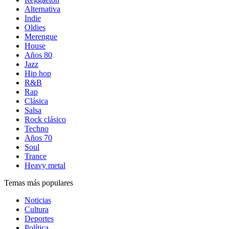
Alternativa
Indie
Oldies
Merengue
House
Años 80
Jazz
Hip hop
R&B
Rap
Clásica
Salsa
Rock clásico
Techno
Años 70
Soul
Trance
Heavy metal
Temas más populares
Noticias
Cultura
Deportes
Política