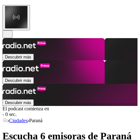
Descubrir más
Descubrir más
Descubrir más
El podcast comienza en
- 0 sec.
Ciudades
Paraná
Escucha 6 emisoras de
Paraná