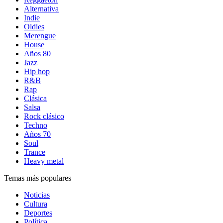
Alternativa
Indie
Oldies
Merengue
House
Años 80
Jazz
Hip hop
R&B
Rap
Clásica
Salsa
Rock clásico
Techno
Años 70
Soul
Trance
Heavy metal
Temas más populares
Noticias
Cultura
Deportes
Política