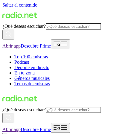
Saltar al contenido
¿Qué deseas escuchar?
Abrir app
Descubre Prime
Top 100 emisoras
Podcast
Deporte en directo
En tu zona
Géneros musicales
Temas de emisoras
¿Qué deseas escuchar?
Abrir app
Descubre Prime