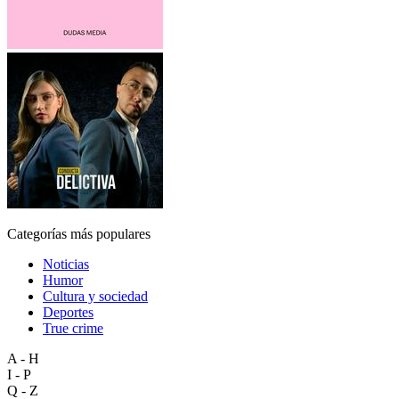
Categorías más populares
Noticias
Humor
Cultura y sociedad
Deportes
True crime
A - H
I - P
Q - Z