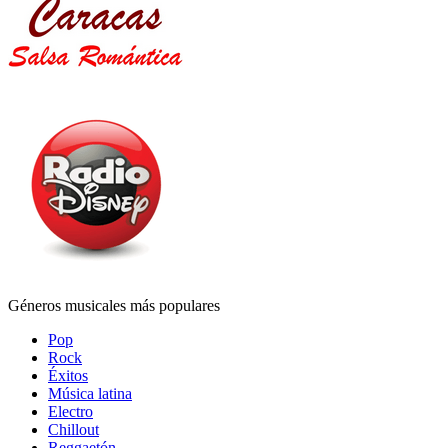
Géneros musicales más populares
Pop
Rock
Éxitos
Música latina
Electro
Chillout
Reggaetón