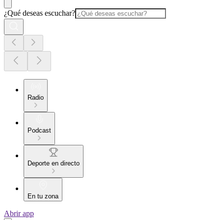
¿Qué deseas escuchar?
Radio
Podcast
Deporte en directo
En tu zona
Abrir app