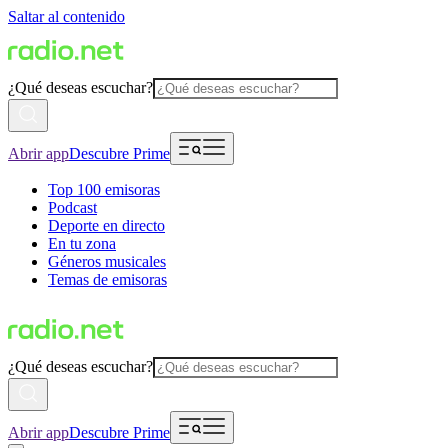
Saltar al contenido
¿Qué deseas escuchar?
Abrir app
Descubre Prime
Top 100 emisoras
Podcast
Deporte en directo
En tu zona
Géneros musicales
Temas de emisoras
¿Qué deseas escuchar?
Abrir app
Descubre Prime