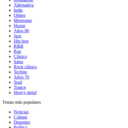
Alternativa
Indie
Oldies
Merengue
House
Años 80
Jazz
Hip hop
R&B
Rap
Clásica
Salsa
Rock clásico
Techno
Años 70
Soul
Trance
Heavy metal
Temas más populares
Noticias
Cultura
Deportes
Política