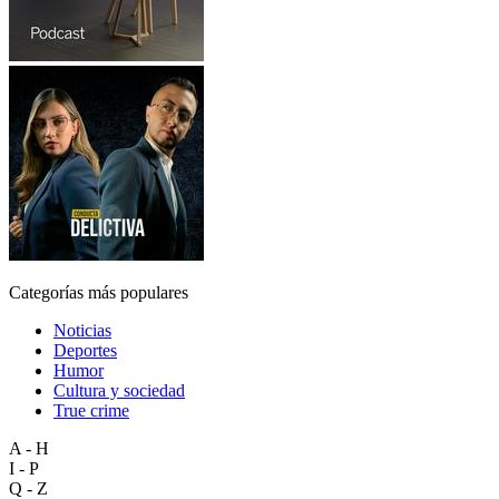
Categorías más populares
Noticias
Deportes
Humor
Cultura y sociedad
True crime
A - H
I - P
Q - Z