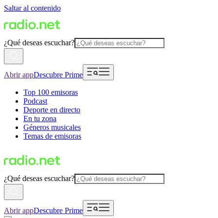
Saltar al contenido
¿Qué deseas escuchar?
Abrir app
Descubre Prime
Top 100 emisoras
Podcast
Deporte en directo
En tu zona
Géneros musicales
Temas de emisoras
¿Qué deseas escuchar?
Abrir app
Descubre Prime