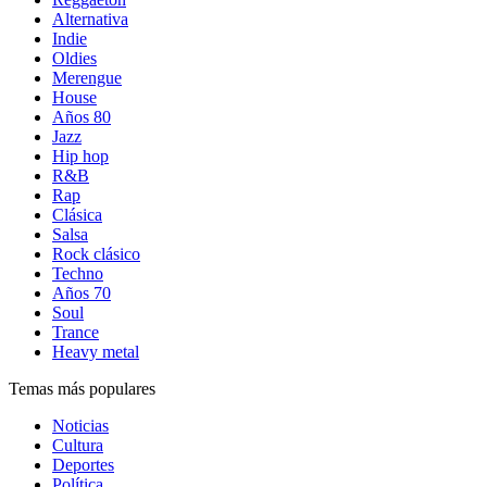
Alternativa
Indie
Oldies
Merengue
House
Años 80
Jazz
Hip hop
R&B
Rap
Clásica
Salsa
Rock clásico
Techno
Años 70
Soul
Trance
Heavy metal
Temas más populares
Noticias
Cultura
Deportes
Política