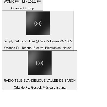
WOMX-FM - Mix 105.1 FM
Orlando FL, Pop
SimplyRadio.com Live @ Scan's House 24/7 365
Orlando FL, Techno, Electro, Electrónica, House
RADIO TELE EVANGELIQUE VALLEE DE SARON
Orlando FL, Gospel, Música cristiana
Top 100 en
radio.net