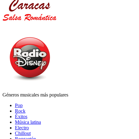
Géneros musicales más populares
Pop
Rock
Éxitos
Música latina
Electro
Chillout
Reggaetón