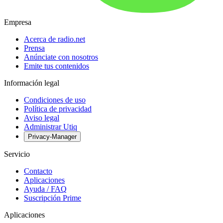
Empresa
Acerca de radio.net
Prensa
Anúnciate con nosotros
Emite tus contenidos
Información legal
Condiciones de uso
Política de privacidad
Aviso legal
Administrar Utiq
Privacy-Manager
Servicio
Contacto
Aplicaciones
Ayuda / FAQ
Suscripción Prime
Aplicaciones