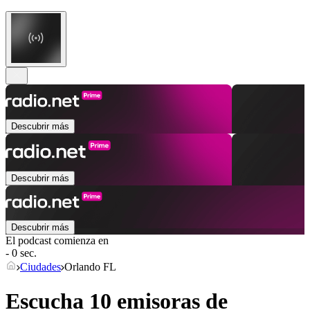
Descubrir más
Descubrir más
Descubrir más
El podcast comienza en
- 0 sec.
Ciudades
Orlando FL
Escucha 10 emisoras de