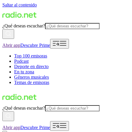
Saltar al contenido
¿Qué deseas escuchar?
Abrir app
Descubre Prime
Top 100 emisoras
Podcast
Deporte en directo
En tu zona
Géneros musicales
Temas de emisoras
¿Qué deseas escuchar?
Abrir app
Descubre Prime