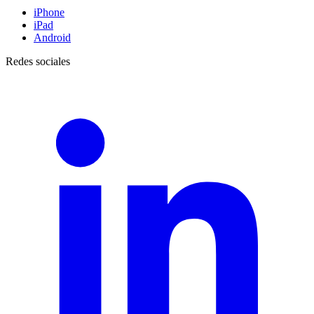
iPhone
iPad
Android
Redes sociales