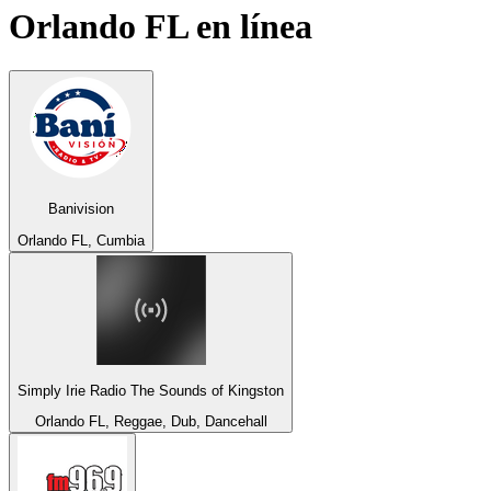
Orlando FL
en línea
Banivision
Orlando FL, Cumbia
Simply Irie Radio The Sounds of Kingston
Orlando FL, Reggae, Dub, Dancehall