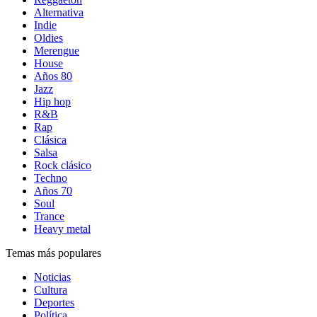
Alternativa
Indie
Oldies
Merengue
House
Años 80
Jazz
Hip hop
R&B
Rap
Clásica
Salsa
Rock clásico
Techno
Años 70
Soul
Trance
Heavy metal
Temas más populares
Noticias
Cultura
Deportes
Política