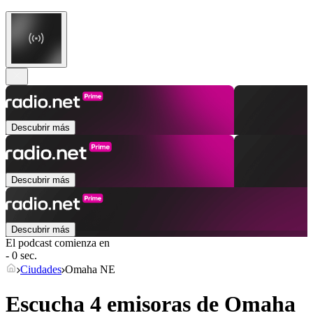
Descubrir más
Descubrir más
Descubrir más
El podcast comienza en
- 0 sec.
Ciudades
Omaha NE
Escucha 4 emisoras de
Omaha