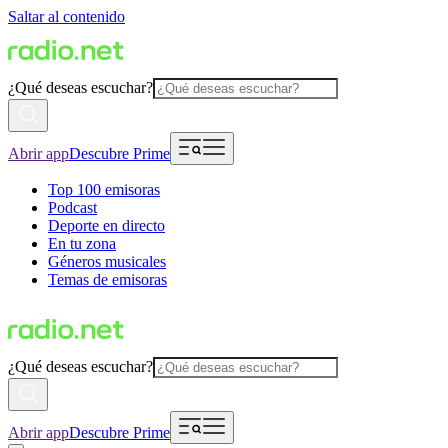
Saltar al contenido
¿Qué deseas escuchar?
Abrir app
Descubre Prime
Top 100 emisoras
Podcast
Deporte en directo
En tu zona
Géneros musicales
Temas de emisoras
¿Qué deseas escuchar?
Abrir app
Descubre Prime