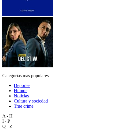
Categorías más populares
Deportes
Humor
Noticias
Cultura y sociedad
True crime
A - H
I - P
Q - Z