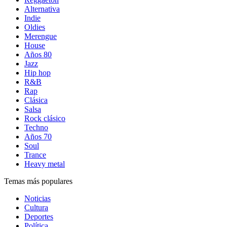
Alternativa
Indie
Oldies
Merengue
House
Años 80
Jazz
Hip hop
R&B
Rap
Clásica
Salsa
Rock clásico
Techno
Años 70
Soul
Trance
Heavy metal
Temas más populares
Noticias
Cultura
Deportes
Política