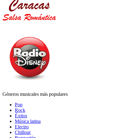
Géneros musicales más populares
Pop
Rock
Éxitos
Música latina
Electro
Chillout
Reggaetón