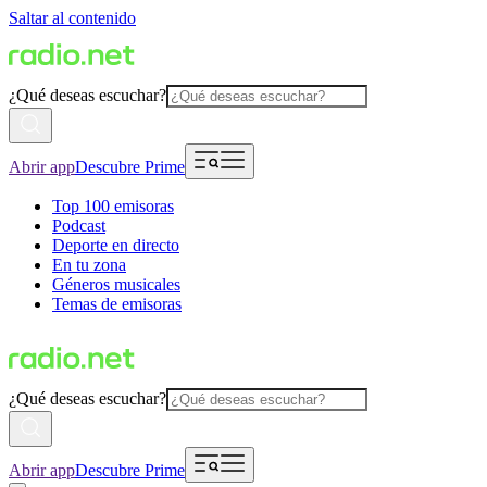
Saltar al contenido
¿Qué deseas escuchar?
Abrir app
Descubre Prime
Top 100 emisoras
Podcast
Deporte en directo
En tu zona
Géneros musicales
Temas de emisoras
¿Qué deseas escuchar?
Abrir app
Descubre Prime