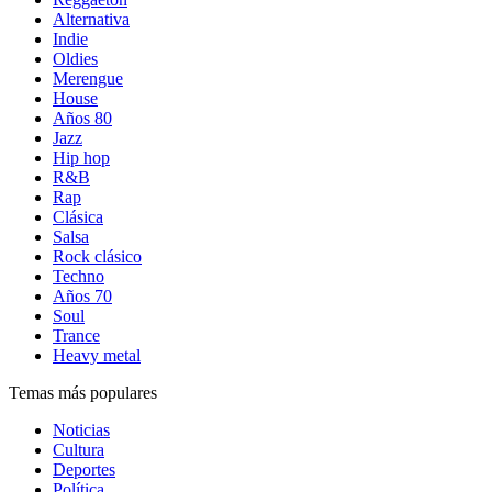
Alternativa
Indie
Oldies
Merengue
House
Años 80
Jazz
Hip hop
R&B
Rap
Clásica
Salsa
Rock clásico
Techno
Años 70
Soul
Trance
Heavy metal
Temas más populares
Noticias
Cultura
Deportes
Política