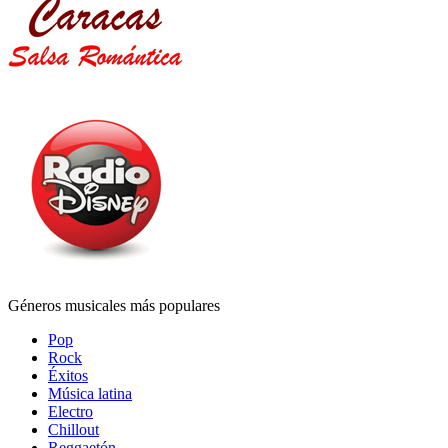
Géneros musicales más populares
Pop
Rock
Éxitos
Música latina
Electro
Chillout
Reggaetón