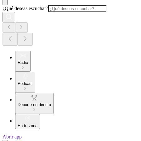
¿Qué deseas escuchar?
Radio
Podcast
Deporte en directo
En tu zona
Abrir app