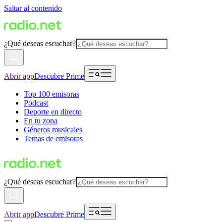
Saltar al contenido
¿Qué deseas escuchar?
Abrir app
Descubre Prime
Top 100 emisoras
Podcast
Deporte en directo
En tu zona
Géneros musicales
Temas de emisoras
¿Qué deseas escuchar?
Abrir app
Descubre Prime