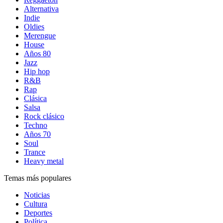
Alternativa
Indie
Oldies
Merengue
House
Años 80
Jazz
Hip hop
R&B
Rap
Clásica
Salsa
Rock clásico
Techno
Años 70
Soul
Trance
Heavy metal
Temas más populares
Noticias
Cultura
Deportes
Política