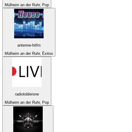
Mülheim an der Ruhr, Pop
antenne-hitfm
Mülheim an der Ruhr, Éxitos
radiotoblerone
Mülheim an der Ruhr, Pop