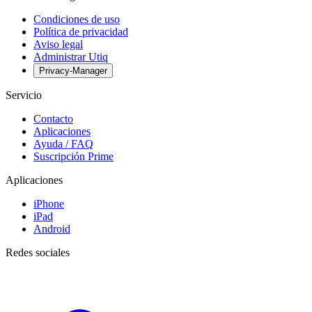
Condiciones de uso
Política de privacidad
Aviso legal
Administrar Utiq
Privacy-Manager
Servicio
Contacto
Aplicaciones
Ayuda / FAQ
Suscripción Prime
Aplicaciones
iPhone
iPad
Android
Redes sociales