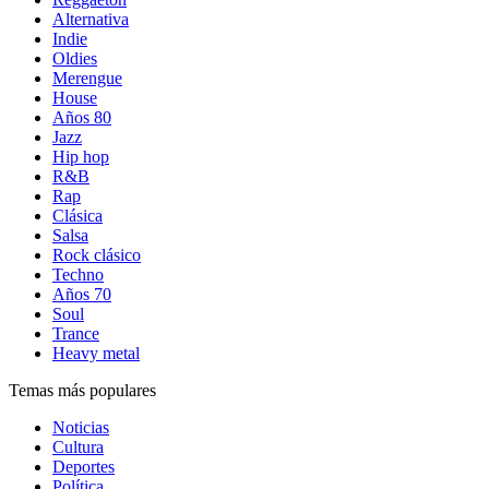
Alternativa
Indie
Oldies
Merengue
House
Años 80
Jazz
Hip hop
R&B
Rap
Clásica
Salsa
Rock clásico
Techno
Años 70
Soul
Trance
Heavy metal
Temas más populares
Noticias
Cultura
Deportes
Política