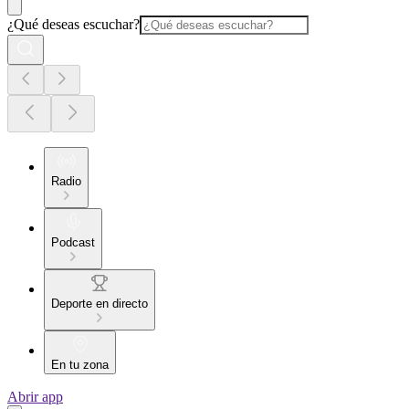
¿Qué deseas escuchar?
Radio
Podcast
Deporte en directo
En tu zona
Abrir app