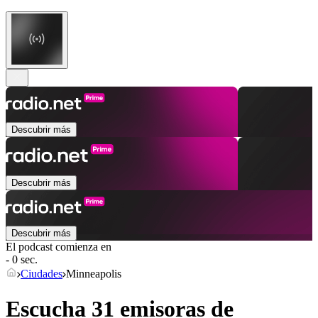
Descubrir más
Descubrir más
Descubrir más
El podcast comienza en
- 0 sec.
Ciudades
Minneapolis
Escucha 31 emisoras de