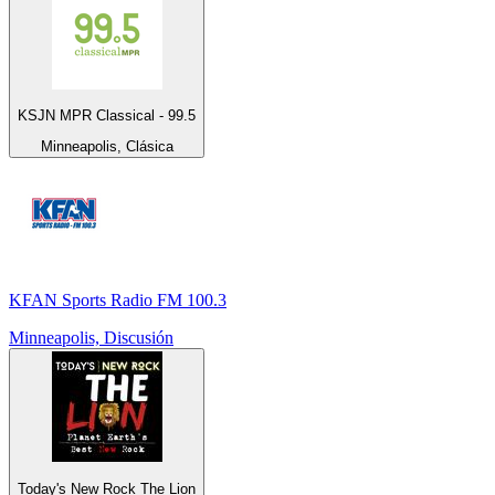
KSJN MPR Classical - 99.5
Minneapolis, Clásica
KFAN Sports Radio FM 100.3
Minneapolis, Discusión
Today's New Rock The Lion