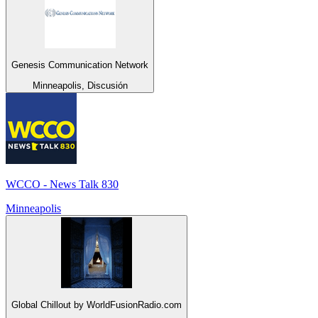
Genesis Communication Network
Minneapolis, Discusión
WCCO - News Talk 830
Minneapolis
Global Chillout by WorldFusionRadio.com