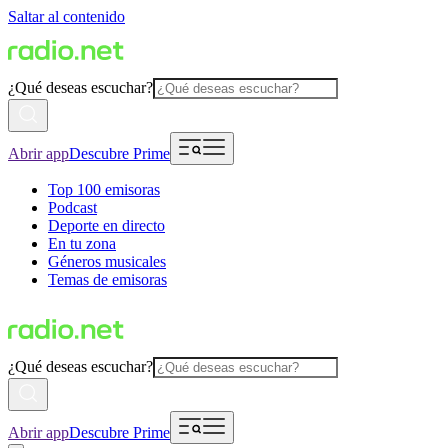
Saltar al contenido
¿Qué deseas escuchar?
Abrir app
Descubre Prime
Top 100 emisoras
Podcast
Deporte en directo
En tu zona
Géneros musicales
Temas de emisoras
¿Qué deseas escuchar?
Abrir app
Descubre Prime