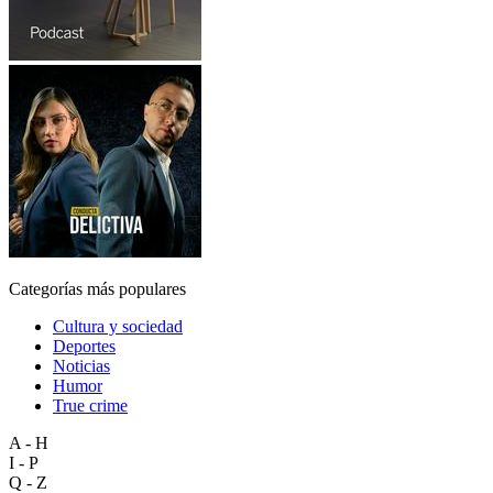
Categorías más populares
Cultura y sociedad
Deportes
Noticias
Humor
True crime
A - H
I - P
Q - Z