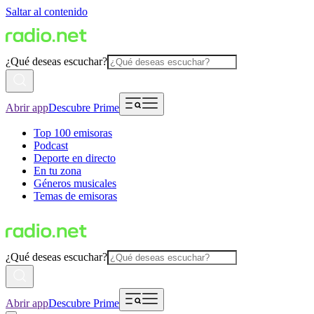
Saltar al contenido
¿Qué deseas escuchar?
Abrir app
Descubre Prime
Top 100 emisoras
Podcast
Deporte en directo
En tu zona
Géneros musicales
Temas de emisoras
¿Qué deseas escuchar?
Abrir app
Descubre Prime