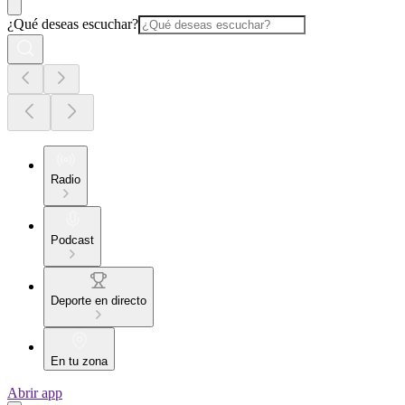
¿Qué deseas escuchar?
Radio
Podcast
Deporte en directo
En tu zona
Abrir app