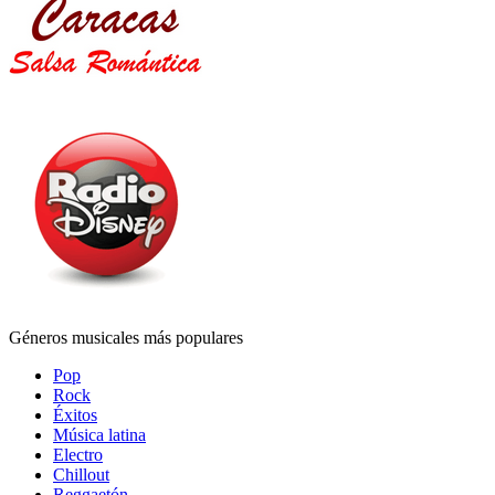
Géneros musicales más populares
Pop
Rock
Éxitos
Música latina
Electro
Chillout
Reggaetón