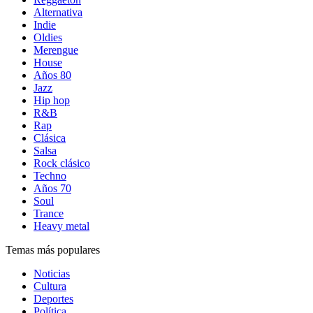
Alternativa
Indie
Oldies
Merengue
House
Años 80
Jazz
Hip hop
R&B
Rap
Clásica
Salsa
Rock clásico
Techno
Años 70
Soul
Trance
Heavy metal
Temas más populares
Noticias
Cultura
Deportes
Política