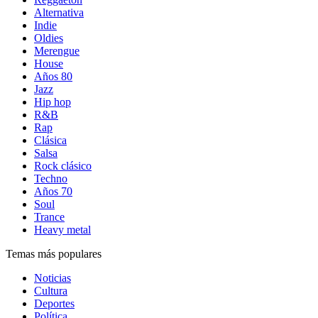
Alternativa
Indie
Oldies
Merengue
House
Años 80
Jazz
Hip hop
R&B
Rap
Clásica
Salsa
Rock clásico
Techno
Años 70
Soul
Trance
Heavy metal
Temas más populares
Noticias
Cultura
Deportes
Política