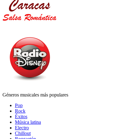
Géneros musicales más populares
Pop
Rock
Éxitos
Música latina
Electro
Chillout
Reggaetón