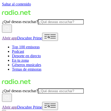
Saltar al contenido
¿Qué deseas escuchar?
Abrir app
Descubre Prime
Top 100 emisoras
Podcast
Deporte en directo
En tu zona
Géneros musicales
Temas de emisoras
¿Qué deseas escuchar?
Abrir app
Descubre Prime