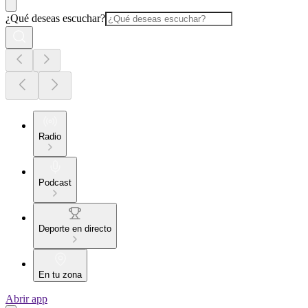
¿Qué deseas escuchar?
Radio
Podcast
Deporte en directo
En tu zona
Abrir app