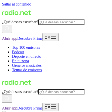
Saltar al contenido
¿Qué deseas escuchar?
Abrir app
Descubre Prime
Top 100 emisoras
Podcast
Deporte en directo
En tu zona
Géneros musicales
Temas de emisoras
¿Qué deseas escuchar?
Abrir app
Descubre Prime