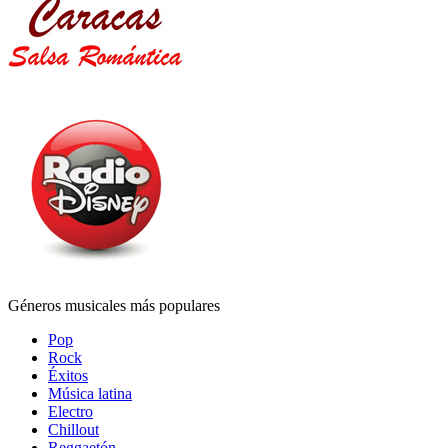
Géneros musicales más populares
Pop
Rock
Éxitos
Música latina
Electro
Chillout
Reggaetón