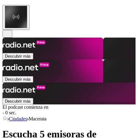
Descubrir más
Descubrir más
Descubrir más
El podcast comienza en
- 0 sec.
Ciudades
Macerata
Escucha 5 emisoras de