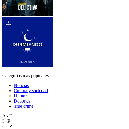
Categorías más populares
Noticias
Cultura y sociedad
Humor
Deportes
True crime
A - H
I - P
Q - Z