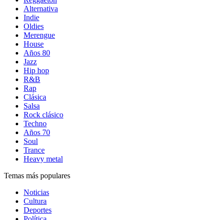
Alternativa
Indie
Oldies
Merengue
House
Años 80
Jazz
Hip hop
R&B
Rap
Clásica
Salsa
Rock clásico
Techno
Años 70
Soul
Trance
Heavy metal
Temas más populares
Noticias
Cultura
Deportes
Política