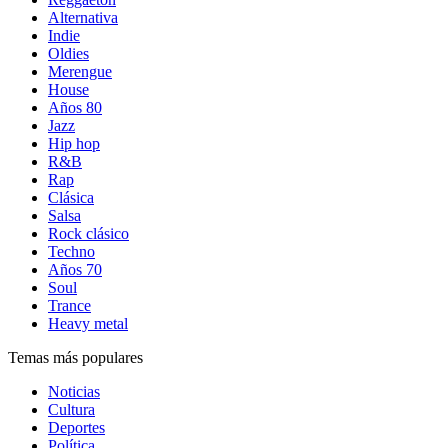
Alternativa
Indie
Oldies
Merengue
House
Años 80
Jazz
Hip hop
R&B
Rap
Clásica
Salsa
Rock clásico
Techno
Años 70
Soul
Trance
Heavy metal
Temas más populares
Noticias
Cultura
Deportes
Política