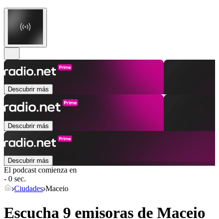
Descubrir más
Descubrir más
Descubrir más
El podcast comienza en
- 0 sec.
Ciudades
Maceio
Escucha 9 emisoras de
Maceio