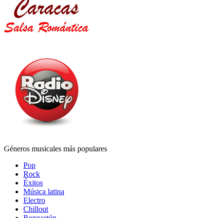
Géneros musicales más populares
Pop
Rock
Éxitos
Música latina
Electro
Chillout
Reggaetón