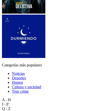
Categorías más populares
Noticias
Deportes
Humor
Cultura y sociedad
True crime
A - H
I - P
Q - Z