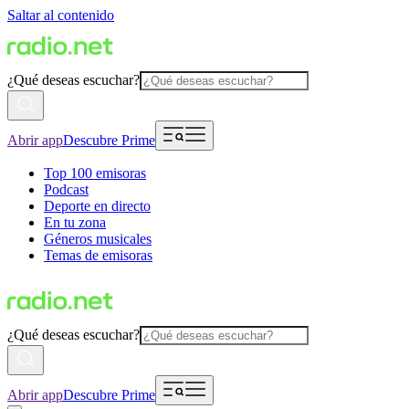
Saltar al contenido
¿Qué deseas escuchar?
Abrir app
Descubre Prime
Top 100 emisoras
Podcast
Deporte en directo
En tu zona
Géneros musicales
Temas de emisoras
¿Qué deseas escuchar?
Abrir app
Descubre Prime