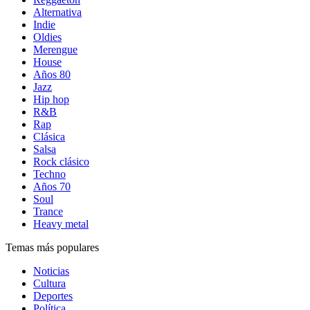
Alternativa
Indie
Oldies
Merengue
House
Años 80
Jazz
Hip hop
R&B
Rap
Clásica
Salsa
Rock clásico
Techno
Años 70
Soul
Trance
Heavy metal
Temas más populares
Noticias
Cultura
Deportes
Política