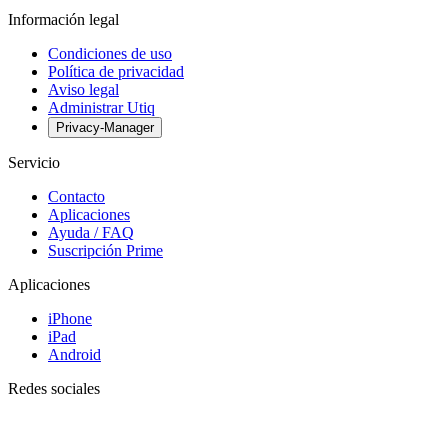
Información legal
Condiciones de uso
Política de privacidad
Aviso legal
Administrar Utiq
Privacy-Manager
Servicio
Contacto
Aplicaciones
Ayuda / FAQ
Suscripción Prime
Aplicaciones
iPhone
iPad
Android
Redes sociales