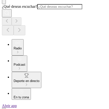
¿Qué deseas escuchar?
Radio
Podcast
Deporte en directo
En tu zona
Abrir app