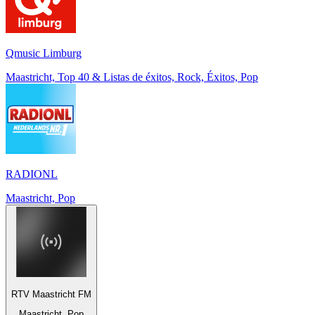
Qmusic Limburg
Maastricht, Top 40 & Listas de éxitos, Rock, Éxitos, Pop
RADIONL
Maastricht, Pop
RTV Maastricht FM
Maastricht, Pop