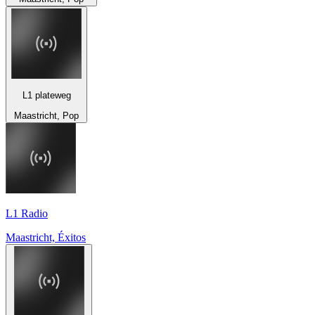
L1 plateweg
Maastricht, Pop
L1 Radio
Maastricht, Éxitos