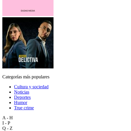
Categorías más populares
Cultura y sociedad
Noticias
Deportes
Humor
True crime
A - H
I - P
Q - Z