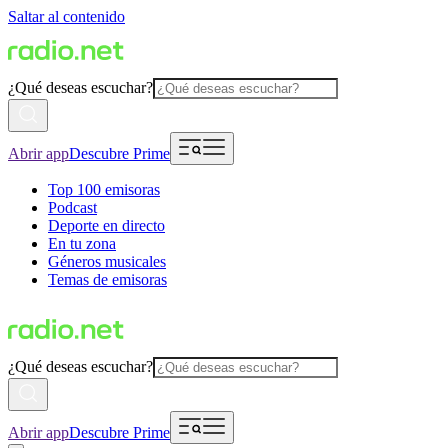
Saltar al contenido
¿Qué deseas escuchar?
Abrir app
Descubre Prime
Top 100 emisoras
Podcast
Deporte en directo
En tu zona
Géneros musicales
Temas de emisoras
¿Qué deseas escuchar?
Abrir app
Descubre Prime