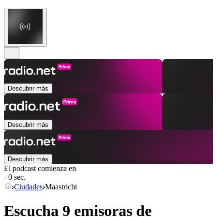
Descubrir más
Descubrir más
Descubrir más
El podcast comienza en
- 0 sec.
Ciudades
Maastricht
Escucha 9 emisoras de