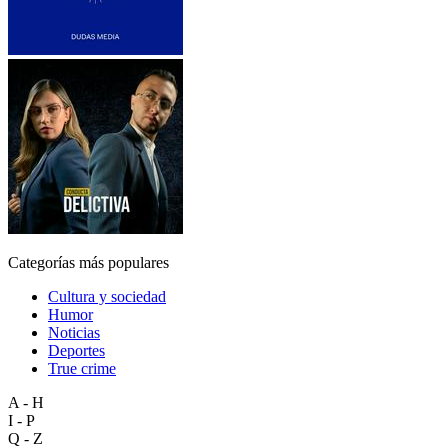
Categorías más populares
Cultura y sociedad
Humor
Noticias
Deportes
True crime
A - H
I - P
Q - Z