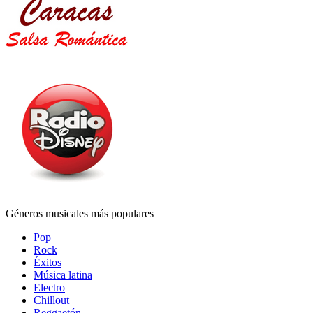
Géneros musicales más populares
Pop
Rock
Éxitos
Música latina
Electro
Chillout
Reggaetón