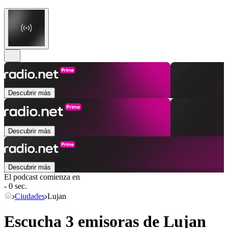
Descubrir más
Descubrir más
Descubrir más
El podcast comienza en
- 0 sec.
Ciudades
Lujan
Escucha 3 emisoras de
Lujan