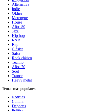
Alternativa
Indie
Oldies
Merengue
House
Años 80
Jazz
Hip hop
R&B
Rap
Clásica
Salsa
Rock clásico
Techno
Años 70
Soul
Trance
Heavy metal
Temas más populares
Noticias
Cultura
Deportes
Política