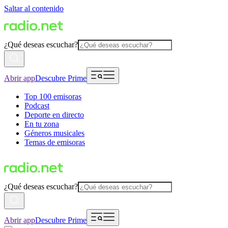
Saltar al contenido
¿Qué deseas escuchar?
Abrir app
Descubre Prime
Top 100 emisoras
Podcast
Deporte en directo
En tu zona
Géneros musicales
Temas de emisoras
¿Qué deseas escuchar?
Abrir app
Descubre Prime