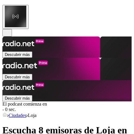
Descubrir más
Descubrir más
Descubrir más
El podcast comienza en
- 0 sec.
Ciudades
Loja
Escucha 8 emisoras de
Loja
en