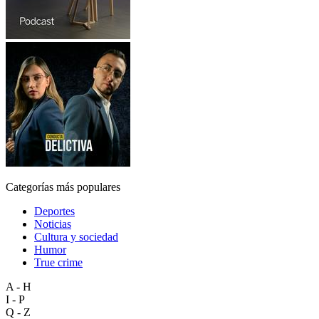
Categorías más populares
Deportes
Noticias
Cultura y sociedad
Humor
True crime
A - H
I - P
Q - Z