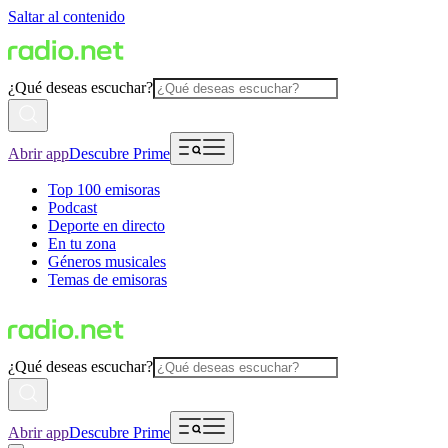
Saltar al contenido
¿Qué deseas escuchar?
Abrir app
Descubre Prime
Top 100 emisoras
Podcast
Deporte en directo
En tu zona
Géneros musicales
Temas de emisoras
¿Qué deseas escuchar?
Abrir app
Descubre Prime