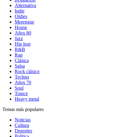
Alternativa
Indie
Oldies
Merengue
House
Años 80
Jazz
Hip hop
R&B
Rap
Clásica
Salsa
Rock clásico
Techno
Años 70
Soul
Trance
Heavy metal
Temas más populares
Noticias
Cultura
Deportes
Política