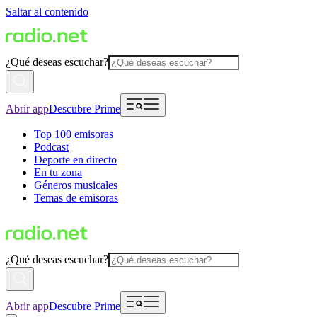
Saltar al contenido
¿Qué deseas escuchar?
Abrir app
Descubre Prime
Top 100 emisoras
Podcast
Deporte en directo
En tu zona
Géneros musicales
Temas de emisoras
¿Qué deseas escuchar?
Abrir app
Descubre Prime