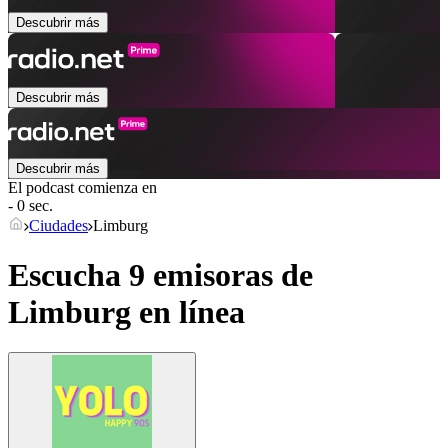
Descubrir más
Descubrir más
Descubrir más
El podcast comienza en
- 0 sec.
Ciudades
Limburg
Escucha 9 emisoras de
Limburg
en línea