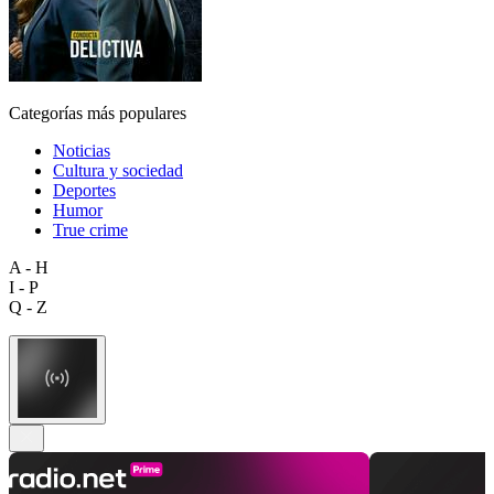
Categorías más populares
Noticias
Cultura y sociedad
Deportes
Humor
True crime
A - H
I - P
Q - Z