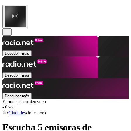
Descubrir más
Descubrir más
Descubrir más
El podcast comienza en
- 0 sec.
Ciudades
Jonesboro
Escucha 5 emisoras de