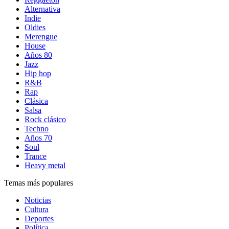
Alternativa
Indie
Oldies
Merengue
House
Años 80
Jazz
Hip hop
R&B
Rap
Clásica
Salsa
Rock clásico
Techno
Años 70
Soul
Trance
Heavy metal
Temas más populares
Noticias
Cultura
Deportes
Política