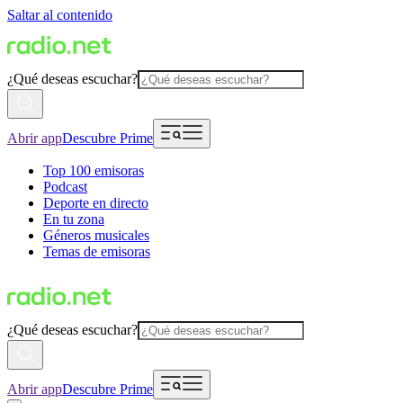
Saltar al contenido
¿Qué deseas escuchar?
Abrir app
Descubre Prime
Top 100 emisoras
Podcast
Deporte en directo
En tu zona
Géneros musicales
Temas de emisoras
¿Qué deseas escuchar?
Abrir app
Descubre Prime