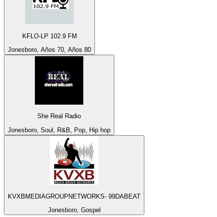
KFLO-LP 102.9 FM
Jonesboro, Años 70, Años 80
She Real Radio
Jonesboro, Soul, R&B, Pop, Hip hop
KVXBMEDIAGROUPNETWORKS- 99DABEAT
Jonesboro, Gospel