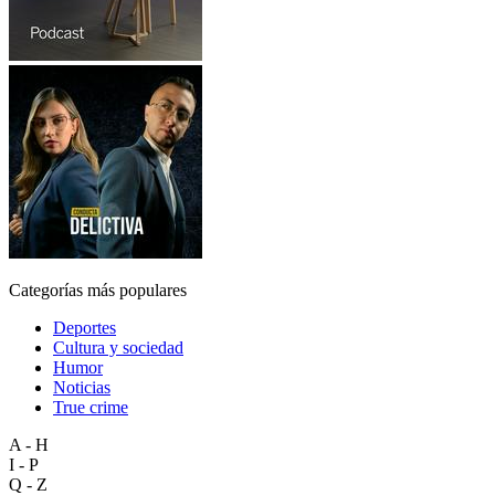
Categorías más populares
Deportes
Cultura y sociedad
Humor
Noticias
True crime
A - H
I - P
Q - Z