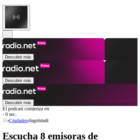
Descubrir más
Descubrir más
Descubrir más
El podcast comienza en
- 0 sec.
Ciudades
Ingolstadt
Escucha 8 emisoras de