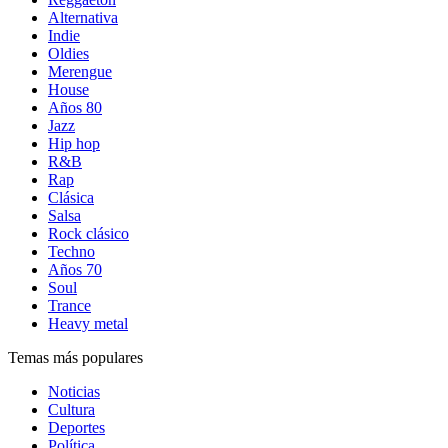
Alternativa
Indie
Oldies
Merengue
House
Años 80
Jazz
Hip hop
R&B
Rap
Clásica
Salsa
Rock clásico
Techno
Años 70
Soul
Trance
Heavy metal
Temas más populares
Noticias
Cultura
Deportes
Política