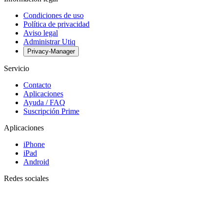
Condiciones de uso
Política de privacidad
Aviso legal
Administrar Utiq
Privacy-Manager
Servicio
Contacto
Aplicaciones
Ayuda / FAQ
Suscripción Prime
Aplicaciones
iPhone
iPad
Android
Redes sociales