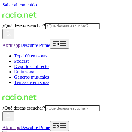
Saltar al contenido
¿Qué deseas escuchar?
Abrir app
Descubre Prime
Top 100 emisoras
Podcast
Deporte en directo
En tu zona
Géneros musicales
Temas de emisoras
¿Qué deseas escuchar?
Abrir app
Descubre Prime