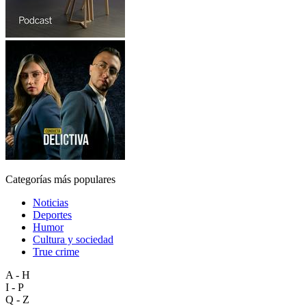
Categorías más populares
Noticias
Deportes
Humor
Cultura y sociedad
True crime
A - H
I - P
Q - Z