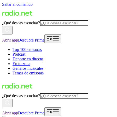
Saltar al contenido
¿Qué deseas escuchar?
Abrir app
Descubre Prime
Top 100 emisoras
Podcast
Deporte en directo
En tu zona
Géneros musicales
Temas de emisoras
¿Qué deseas escuchar?
Abrir app
Descubre Prime