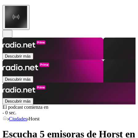
Descubrir más
Descubrir más
Descubrir más
El podcast comienza en
- 0 sec.
Ciudades
Horst
Escucha 5 emisoras de
Horst
en