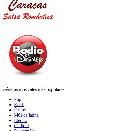
Géneros musicales más populares
Pop
Rock
Éxitos
Música latina
Electro
Chillout
Reggaetón