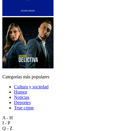
Categorías más populares
Cultura y sociedad
Humor
Noticias
Deportes
True crime
A - H
I - P
Q - Z