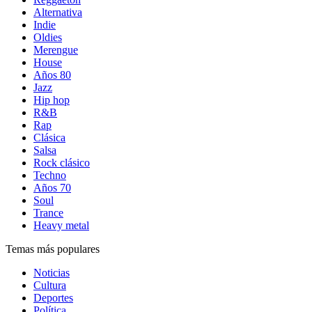
Alternativa
Indie
Oldies
Merengue
House
Años 80
Jazz
Hip hop
R&B
Rap
Clásica
Salsa
Rock clásico
Techno
Años 70
Soul
Trance
Heavy metal
Temas más populares
Noticias
Cultura
Deportes
Política