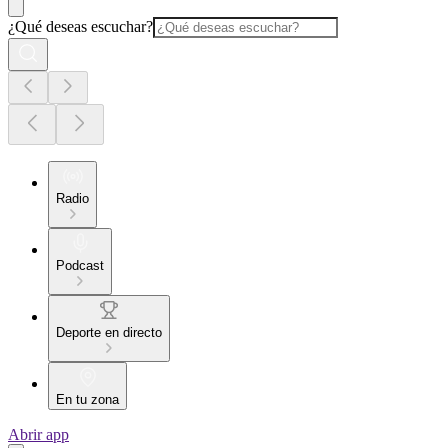
¿Qué deseas escuchar?
Radio
Podcast
Deporte en directo
En tu zona
Abrir app