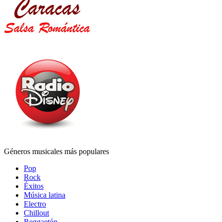
Géneros musicales más populares
Pop
Rock
Éxitos
Música latina
Electro
Chillout
Reggaetón