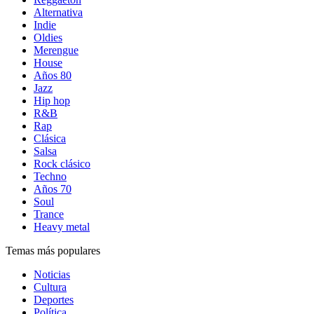
Alternativa
Indie
Oldies
Merengue
House
Años 80
Jazz
Hip hop
R&B
Rap
Clásica
Salsa
Rock clásico
Techno
Años 70
Soul
Trance
Heavy metal
Temas más populares
Noticias
Cultura
Deportes
Política