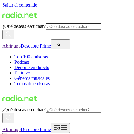
Saltar al contenido
¿Qué deseas escuchar?
Abrir app
Descubre Prime
Top 100 emisoras
Podcast
Deporte en directo
En tu zona
Géneros musicales
Temas de emisoras
¿Qué deseas escuchar?
Abrir app
Descubre Prime