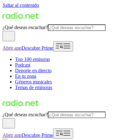
Saltar al contenido
¿Qué deseas escuchar?
Abrir app
Descubre Prime
Top 100 emisoras
Podcast
Deporte en directo
En tu zona
Géneros musicales
Temas de emisoras
¿Qué deseas escuchar?
Abrir app
Descubre Prime