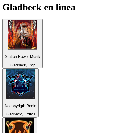
Gladbeck
en línea
Station Power Musik
Gladbeck, Pop
Nocopyrigth Radio
Gladbeck, Éxitos