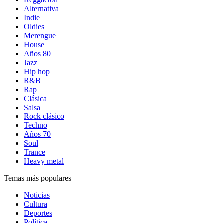
Alternativa
Indie
Oldies
Merengue
House
Años 80
Jazz
Hip hop
R&B
Rap
Clásica
Salsa
Rock clásico
Techno
Años 70
Soul
Trance
Heavy metal
Temas más populares
Noticias
Cultura
Deportes
Política