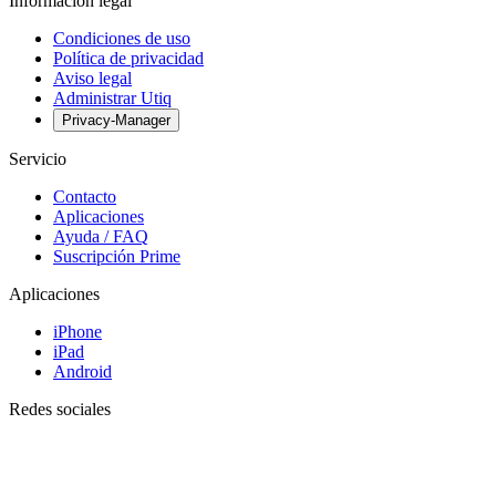
Información legal
Condiciones de uso
Política de privacidad
Aviso legal
Administrar Utiq
Privacy-Manager
Servicio
Contacto
Aplicaciones
Ayuda / FAQ
Suscripción Prime
Aplicaciones
iPhone
iPad
Android
Redes sociales