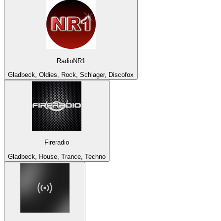
RadioNR1
Gladbeck, Oldies, Rock, Schlager, Discofox
Fireradio
Gladbeck, House, Trance, Techno