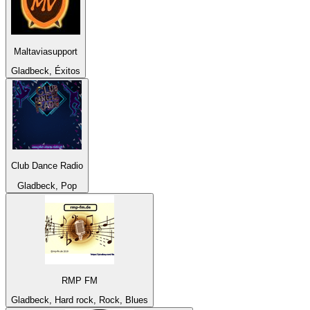
Maltaviasupport
Gladbeck, Éxitos
Club Dance Radio
Gladbeck, Pop
RMP FM
Gladbeck, Hard rock, Rock, Blues