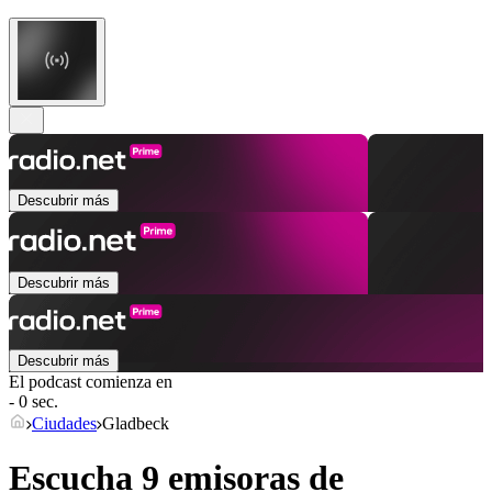
Descubrir más
Descubrir más
Descubrir más
El podcast comienza en
- 0 sec.
Ciudades
Gladbeck
Escucha 9 emisoras de