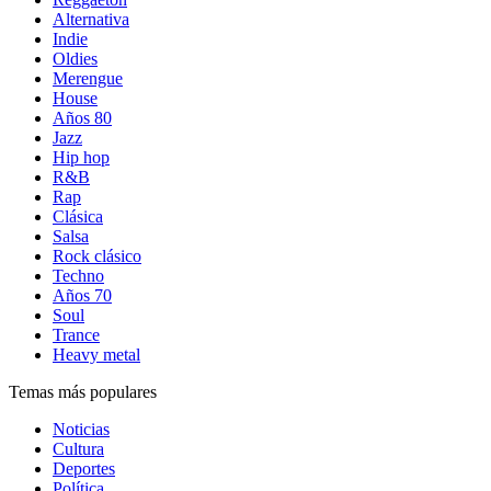
Alternativa
Indie
Oldies
Merengue
House
Años 80
Jazz
Hip hop
R&B
Rap
Clásica
Salsa
Rock clásico
Techno
Años 70
Soul
Trance
Heavy metal
Temas más populares
Noticias
Cultura
Deportes
Política