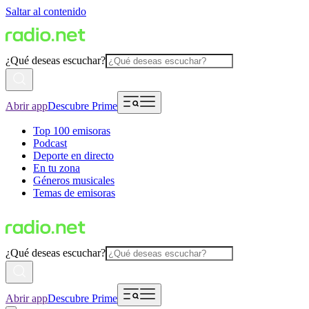
Saltar al contenido
¿Qué deseas escuchar?
Abrir app
Descubre Prime
Top 100 emisoras
Podcast
Deporte en directo
En tu zona
Géneros musicales
Temas de emisoras
¿Qué deseas escuchar?
Abrir app
Descubre Prime