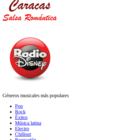
Géneros musicales más populares
Pop
Rock
Éxitos
Música latina
Electro
Chillout
Reggaetón