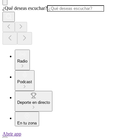
¿Qué deseas escuchar?
Radio
Podcast
Deporte en directo
En tu zona
Abrir app