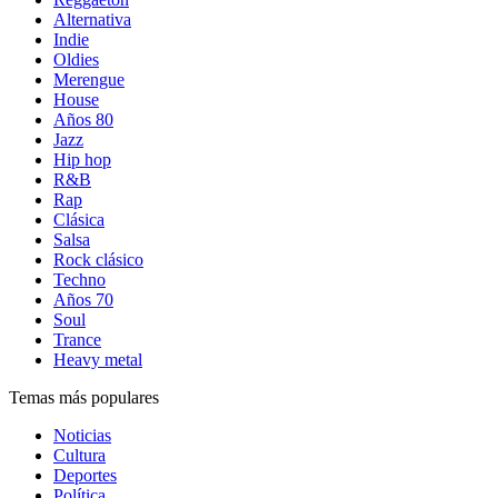
Alternativa
Indie
Oldies
Merengue
House
Años 80
Jazz
Hip hop
R&B
Rap
Clásica
Salsa
Rock clásico
Techno
Años 70
Soul
Trance
Heavy metal
Temas más populares
Noticias
Cultura
Deportes
Política