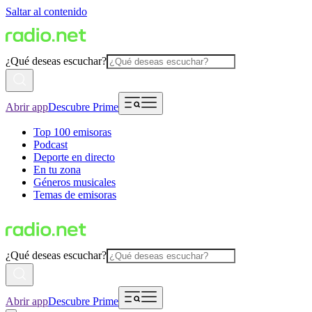
Saltar al contenido
¿Qué deseas escuchar?
Abrir app
Descubre Prime
Top 100 emisoras
Podcast
Deporte en directo
En tu zona
Géneros musicales
Temas de emisoras
¿Qué deseas escuchar?
Abrir app
Descubre Prime