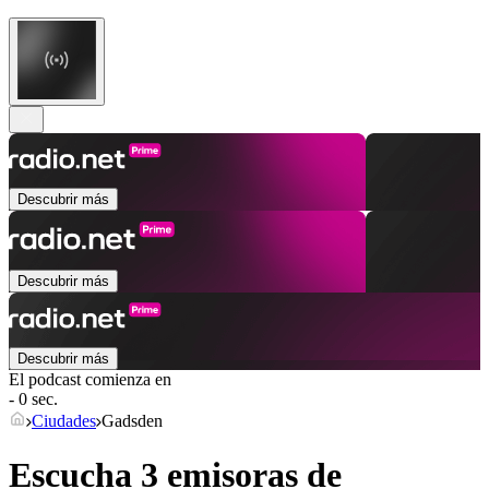
Descubrir más
Descubrir más
Descubrir más
El podcast comienza en
- 0 sec.
Ciudades
Gadsden
Escucha 3 emisoras de