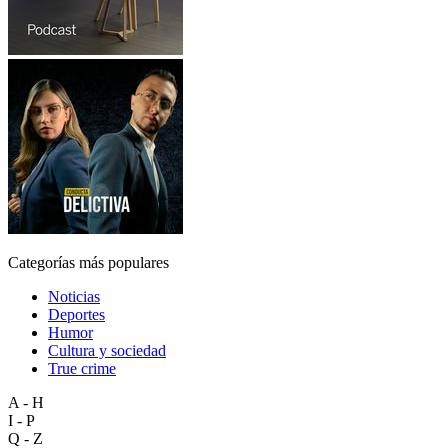
Categorías más populares
Noticias
Deportes
Humor
Cultura y sociedad
True crime
A - H
I - P
Q - Z