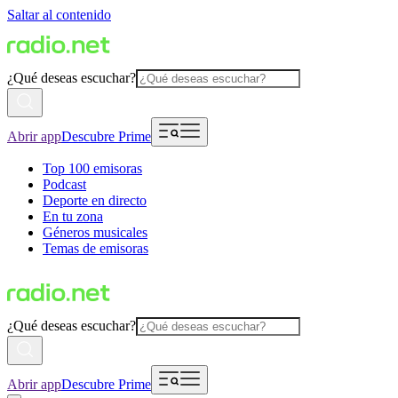
Saltar al contenido
¿Qué deseas escuchar?
Abrir app
Descubre Prime
Top 100 emisoras
Podcast
Deporte en directo
En tu zona
Géneros musicales
Temas de emisoras
¿Qué deseas escuchar?
Abrir app
Descubre Prime