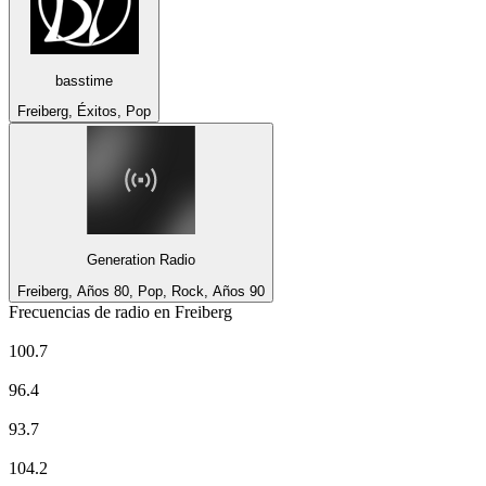
basstime
Freiberg, Éxitos, Pop
Generation Radio
Freiberg, Años 80, Pop, Rock, Años 90
Frecuencias de radio en Freiberg
Deutschlandfunk Kultur
100.7
ENERGY Sachsen
96.4
MDR Aktuell
93.7
Radio Dresden
104.2