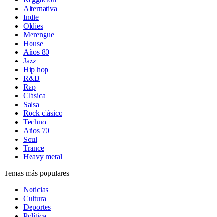
Alternativa
Indie
Oldies
Merengue
House
Años 80
Jazz
Hip hop
R&B
Rap
Clásica
Salsa
Rock clásico
Techno
Años 70
Soul
Trance
Heavy metal
Temas más populares
Noticias
Cultura
Deportes
Política