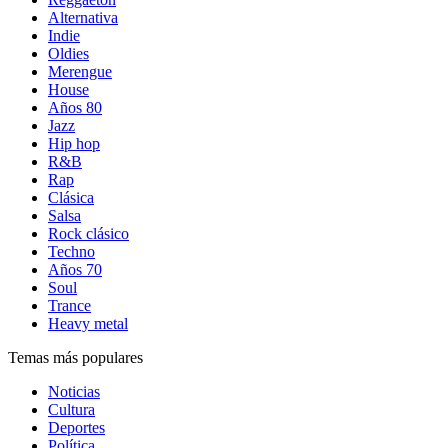
Alternativa
Indie
Oldies
Merengue
House
Años 80
Jazz
Hip hop
R&B
Rap
Clásica
Salsa
Rock clásico
Techno
Años 70
Soul
Trance
Heavy metal
Temas más populares
Noticias
Cultura
Deportes
Política