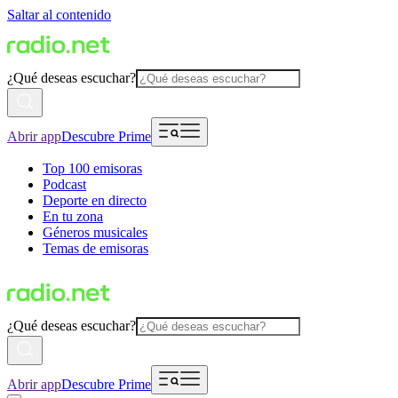
Saltar al contenido
¿Qué deseas escuchar?
Abrir app
Descubre Prime
Top 100 emisoras
Podcast
Deporte en directo
En tu zona
Géneros musicales
Temas de emisoras
¿Qué deseas escuchar?
Abrir app
Descubre Prime