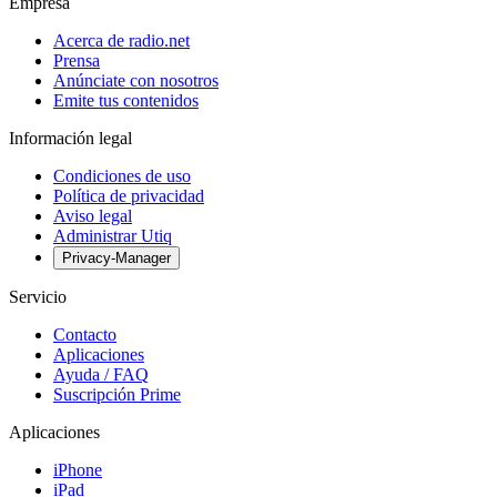
Empresa
Acerca de radio.net
Prensa
Anúnciate con nosotros
Emite tus contenidos
Información legal
Condiciones de uso
Política de privacidad
Aviso legal
Administrar Utiq
Privacy-Manager
Servicio
Contacto
Aplicaciones
Ayuda / FAQ
Suscripción Prime
Aplicaciones
iPhone
iPad