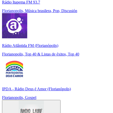
Rádio Itapema FM 93.7
Florianopolis, Música brasilera, Pop, Discusión
Rádio Atlântida FM (Florianópolis)
Florianopolis, Top 40 & Listas de éxitos, Top 40
IPDA - Rádio Deus é Amor (Florianópolis)
Florianopolis, Gospel