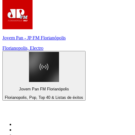
Jovem Pan - JP FM Florianópolis
Florianopolis, Electro
Jovem Pan FM Florianópolis
Florianopolis, Pop, Top 40 & Listas de éxitos
Top 100 en
radio.net
1
.
Gay FM
2
.
Blu Radio