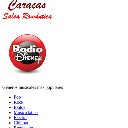
Géneros musicales más populares
Pop
Rock
Éxitos
Música latina
Electro
Chillout
Reggaetón