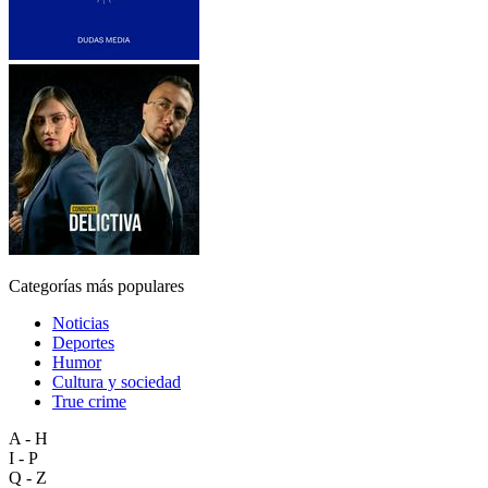
Categorías más populares
Noticias
Deportes
Humor
Cultura y sociedad
True crime
A - H
I - P
Q - Z