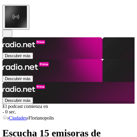
Descubrir más
Descubrir más
Descubrir más
El podcast comienza en
- 0 sec.
Ciudades
Florianopolis
Escucha 15 emisoras de