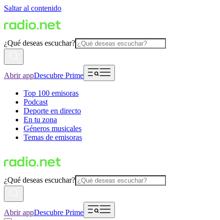
Saltar al contenido
¿Qué deseas escuchar?
Abrir app
Descubre Prime
Top 100 emisoras
Podcast
Deporte en directo
En tu zona
Géneros musicales
Temas de emisoras
¿Qué deseas escuchar?
Abrir app
Descubre Prime