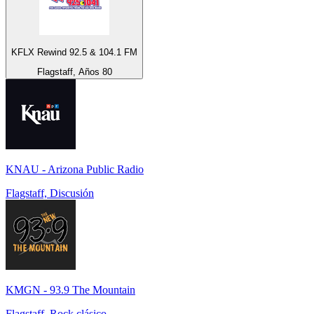
KFLX Rewind 92.5 & 104.1 FM
Flagstaff, Años 80
KNAU - Arizona Public Radio
Flagstaff, Discusión
KMGN - 93.9 The Mountain
Flagstaff, Rock clásico