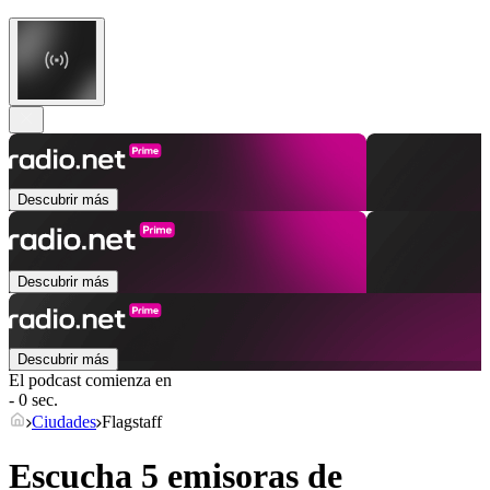
Descubrir más
Descubrir más
Descubrir más
El podcast comienza en
- 0 sec.
Ciudades
Flagstaff
Escucha 5 emisoras de