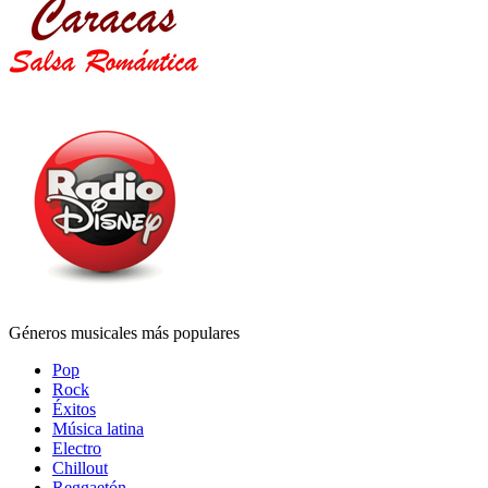
Géneros musicales más populares
Pop
Rock
Éxitos
Música latina
Electro
Chillout
Reggaetón