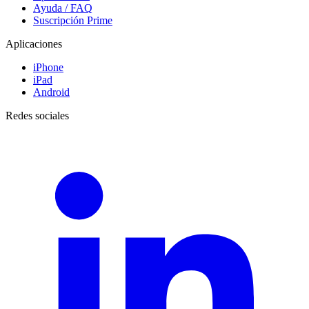
Ayuda / FAQ
Suscripción Prime
Aplicaciones
iPhone
iPad
Android
Redes sociales