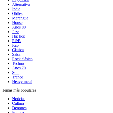
Alternativa
Indie
Oldies
Merengue
House
Años 80
Jazz
Hip hop
R&B
Rap
Clásica
Salsa
Rock clásico
Techno
Años 70
Soul
Trance
Heavy metal
Temas más populares
Noticias
Cultura
Deportes
Política