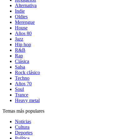
Alternativa
Indie
Oldies
Merengue
House
Años 80
Jazz
Hip hop
R&B
Rap
Clásica
Salsa
Rock clásico
Techno
Años 70
Soul
Trance
Heavy metal
Temas más populares
Noticias
Cultura
Deportes
Política