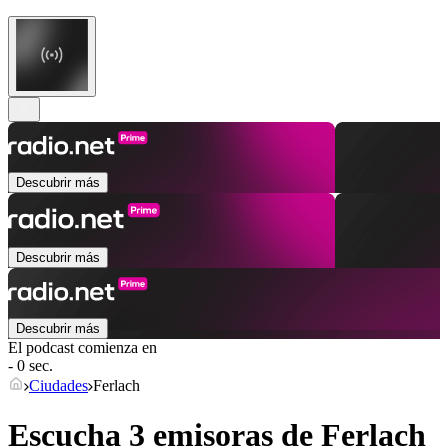
Descubrir más
Descubrir más
Descubrir más
El podcast comienza en
- 0 sec.
Ciudades
Ferlach
Escucha 3 emisoras de
Ferlach