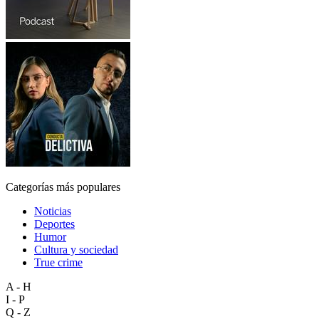
Categorías más populares
Noticias
Deportes
Humor
Cultura y sociedad
True crime
A - H
I - P
Q - Z