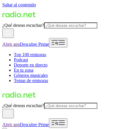
Saltar al contenido
¿Qué deseas escuchar?
Abrir app
Descubre Prime
Top 100 emisoras
Podcast
Deporte en directo
En tu zona
Géneros musicales
Temas de emisoras
¿Qué deseas escuchar?
Abrir app
Descubre Prime